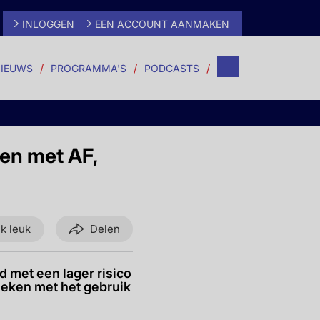
INLOGGEN
EEN ACCOUNT AANMAKEN
IEUWS
PROGRAMMA'S
PODCASTS
ten met AF,
ik leuk
Delen
 met een lager risico
eleken met het gebruik