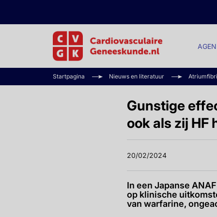
AGEN
Startpagina
Nieuws en literatuur
Atriumfibr
Gunstige effe
ook als zij HF
20/02/2024
In een Japanse ANAFI
op klinische uitkomst
van warfarine, ongea