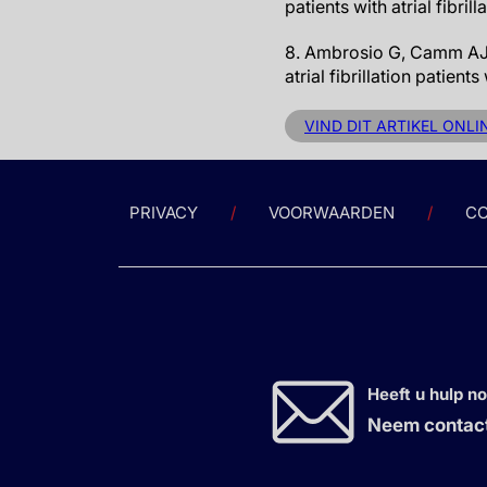
patients with atrial fibri
8. Ambrosio G, Camm AJ, 
atrial fibrillation patien
VIND DIT ARTIKEL ONLI
PRIVACY
VOORWAARDEN
CO
Heeft u hulp n
Neem contact