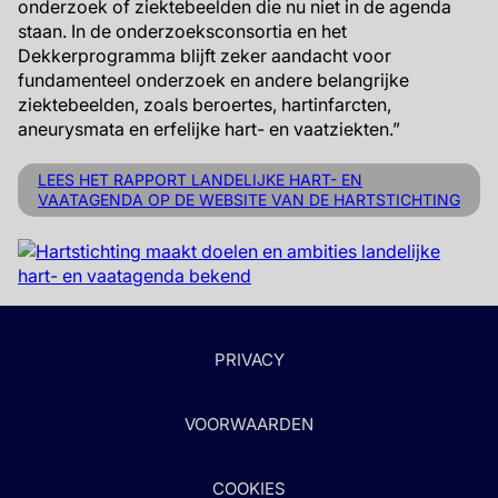
onderzoek of ziektebeelden die nu niet in de agenda
staan. In de onderzoeksconsortia en het
Dekkerprogramma blijft zeker aandacht voor
fundamenteel onderzoek en andere belangrijke
ziektebeelden, zoals beroertes, hartinfarcten,
aneurysmata en erfelijke hart- en vaatziekten.”
LEES HET RAPPORT LANDELIJKE HART- EN
VAATAGENDA OP DE WEBSITE VAN DE HARTSTICHTING
PRIVACY
VOORWAARDEN
COOKIES