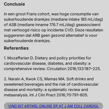
Conclusie
In een groot Frans cohort, was hoge consumptie van
suikerhoudende drankjes (mediane intake 185 mL/dag)
of ASB (mediane inname 176.7 mL/dag) geassocieerd
met verhoogd risico op incidente CVD. Deze resultaten
suggereren dat ARB geen gezond alternatief is voor
suikerhoudende drankjes.
Referenties
1. Mozaffarian D. Dietary and policy priorities for
cardiovascular disease, diabetes, and obesity: a
comprehensive review. Circulation 2016;133:187–225.
2. Narain A, Kwok CS, Mamas MA. Soft drinks and
sweetened beverages and the risk of cardiovascular
disease and mortality: a systematic review and
metaanalysis. Int J Clin Pract 2016;70:791–805.
VIND DIT ARTIKEL ONLINE OP AT J AM COLL CARDIOL