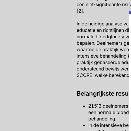
een niet-significante ri
[2].
In de huidige analyse v
educatie en richtlijnen
normale bloedglucosewaa
bepalen. Deelnemers ged
waartoe de praktijk werd
intensieve behandeling k
praktijk gebaseerde educ
ondersteund bewijs werd
SCORE, welke berekend w
Belangrijkste resul
21.513 deelnemers w
een normale bloedg
behandeling.
In de intensieve b