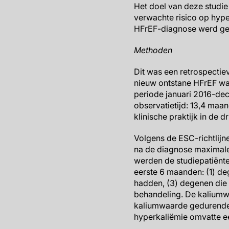
Het doel van deze studi
verwachte risico op hype
HFrEF-diagnose werd geste
Methoden
Dit was een retrospectie
nieuw ontstane HFrEF wa
periode januari 2016-de
observatietijd: 13,4 maan
klinische praktijk in de 
Volgens de ESC-richtlij
na de diagnose maximale
werden de studiepatiënt
eerste 6 maanden: (1) d
hadden, (3) degenen die
behandeling. De kaliumw
kaliumwaarde gedurende 
hyperkaliëmie omvatte ee