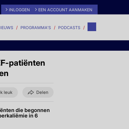
INLOGGEN
EEN ACCOUNT AANMAKEN
IEUWS
PROGRAMMA'S
PODCASTS
EF-patiënten
gen
ik leuk
Delen
iënten die begonnen
perkaliëmie in 6