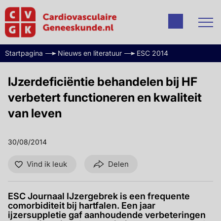
Startpagina
Nieuws en literatuur
ESC 2014
IJzerdeficiëntie behandelen bij HF
verbetert functioneren en kwaliteit
van leven
30/08/2014
Vind ik leuk
Delen
ESC Journaal IJzergebrek is een frequente
comorbiditeit bij hartfalen. Een jaar
ijzersuppletie gaf aanhoudende verbeteringen