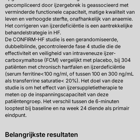
gecompliceerd door ijzergebrek is geassocieerd met
verminderde functionele capaciteit, matige kwaliteit van
leven en verhoogde sterfte, onafhankelijk van anaemie.
Het corrigeren van ijzerdeficiëntie is een aantrekkelijke
behandelstrategie in HF.
De CONFIRM-HF studie is een gerandomiseerde,
dubbelblinde, gecontroleerde fase 4 studie die de
effectiviteit en veiligheid van intraveneuze ijzer-
carboxymaltose (FCM) vergelijkt met placebo, bij 304
patiënten met chronisch hartfalen en ijzerdeficiëntie
(serum ferritine<100 ng/ml, of tussen 100 en 300 ng/mL
als transferrine saturatie< 20%). Het doel van deze
studie is om het effect van ijzersuppletietherapie te
meten op de inspanningscapaciteit van deze
patiëntengroep. Het verschil tussen de 6-minuten
looptest bij baseline en na week 24 diende als primair
eindpunt.
Belangrijkste resultaten