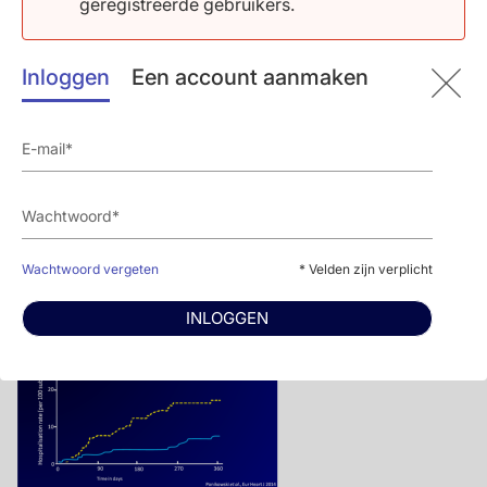
geregistreerde gebruikers.
Download Ponikowski EJheart 2014 CVGK.pptx
Inloggen
Een account aanmaken
Wachtwoord vergeten
* Velden zijn verplicht
INLOGGEN