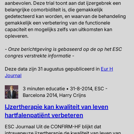
aanbevolen. Deze trial toont aan dat ijzergebrek een
belangrijke comorbiditeit is, die gemakkelijk
gedetecteerd kan worden, en waarvan de behandeling
gemakkelijk een verbetering van de functionele
capaciteit en mogelijks zelfs van uitkomsten kan
opleveren.
- Onze berichtgeving is gebaseerd op de op het ESC
congres verstrekte informatie -
Deze data zijn 31 augustus gepubliceerd in
Eur H
Journal
3 minuten educatie • 31-8-2014, ESC -
Barcelona 2014, Harry Crijns
IJzertherapie kan kwaliteit van leven
hartfalenpatiënt verbeteren
ESC Journaal Uit de CONFIRM-HF blijkt dat
intraveneuze ijzertherapie de kwaliteit van leven van