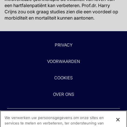
een hartfalenpatiënt kan verbeteren. Prof.dr. Harry
Crijns zou ook graag studies zien die een voordeel op
morbiditeit en mortaliteit kunnen aantonen.
PRIVACY
VOORWAARDEN
COOKIES
OVER ONS
We verwerken uw persoonsgegevens om onze sites en
services te meten en verbeteren, ter ondersteuning van