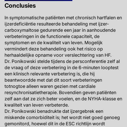
Conclusies
In symptomatische patiënten met chronisch hartfalen en
ijzerdeficiëntie resulteerde behandeling met ijzer-
carboxymaltose gedurende een jaar in aanhoudende
verbeteringen in de functionele capaciteit, de
symptomen en de kwaliteit van leven. Mogelijk
vermindert deze behandeling ook het risico op
herhaaldelijke opname voor verslechtering van HF.
Dr. Ponikowski stelde tijdens de persconferentie zelf al
de vraag of deze verbetering in de 6-minuten looptest
een klinisch relevante verbetering is, die hij
beantwoordde met dat dit soort verbeteringen
totnogtoe alleen waren gezien met cardiale
resynchronisatietherapie. Bovendien geven patiënten
zelf aan dat ze zich beter voelen, en de NYHA-klasse en
kwaliteit van leven verbeterde.
Dr. Ponikowski benadrukte dat ijzergebrek een
miskende comorbiditeit is; het wordt niet goed genoeg
gemonitord, hoewel dit in de ESC richtlijn wordt