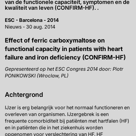
van de functionele capaciteit, symptomen en de
kwaliteit van leven (CONFIRM-HF). .
ESC - Barcelona - 2014
Nieuws - 30 aug. 2014
Effect of ferric carboxymaltose on
functional capacity in patients with heart
failure and iron deficiency (CONFIRM-HF)
Gepresenteerd op het ESC Congres 2014 door: Piotr
PONIKOWSKI (Wroclaw, PL)
Achtergrond
IJzer is erg belangrijk voor het normaal functioneren en
overleven van organismen. IJzergebrek is een
frequente comorbiditeit bij patiënten met hartfalen (HF)
en in patiënten die in het ziekenhuis worden
opgenomen voor verslechtering van HF. HF