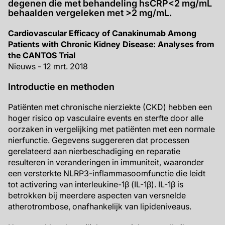
degenen die met behandeling hsCRP<2 mg/mL
behaalden vergeleken met >2 mg/mL.
Cardiovascular Efficacy of Canakinumab Among
Patients with Chronic Kidney Disease: Analyses from
the CANTOS Trial
Nieuws - 12 mrt. 2018
Introductie en methoden
Patiënten met chronische nierziekte (CKD) hebben een
hoger risico op vasculaire events en sterfte door alle
oorzaken in vergelijking met patiënten met een normale
nierfunctie. Gegevens suggereren dat processen
gerelateerd aan nierbeschadiging en reparatie
resulteren in veranderingen in immuniteit, waaronder
een versterkte NLRP3-inflammasoomfunctie die leidt
tot activering van interleukine-1β (IL-1β). IL-1β is
betrokken bij meerdere aspecten van versnelde
atherotrombose, onafhankelijk van lipideniveaus.