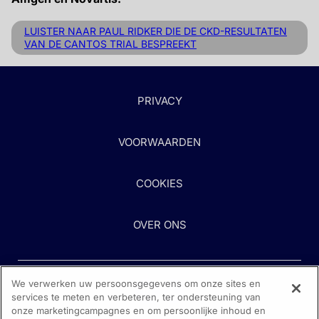
LUISTER NAAR PAUL RIDKER DIE DE CKD-RESULTATEN
VAN DE CANTOS TRIAL BESPREEKT
PRIVACY
VOORWAARDEN
COOKIES
OVER ONS
We verwerken uw persoonsgegevens om onze sites en
services te meten en verbeteren, ter ondersteuning van
onze marketingcampagnes en om persoonlijke inhoud en