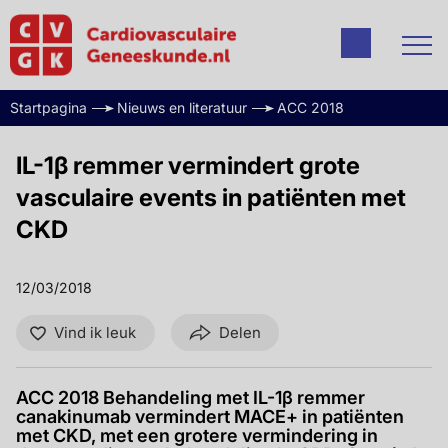
Startpagina
Nieuws en literatuur
ACC 2018
IL-1β remmer vermindert grote
vasculaire events in patiënten met
CKD
12/03/2018
Vind ik leuk
Delen
ACC 2018 Behandeling met IL-1β remmer
canakinumab vermindert MACE+ in patiënten
met CKD, met een grotere vermindering in