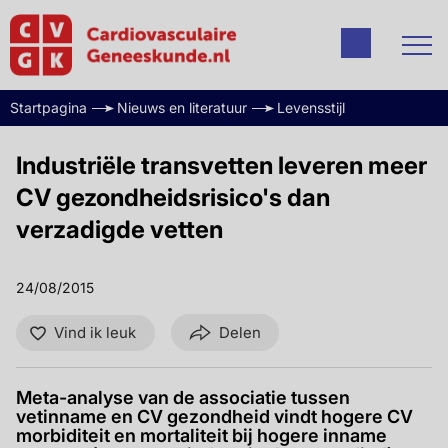
Startpagina
Nieuws en literatuur
Levensstijl
Industriële transvetten leveren meer
CV gezondheidsrisico's dan
verzadigde vetten
24/08/2015
Vind ik leuk
Delen
Meta-analyse van de associatie tussen
vetinname en CV gezondheid vindt hogere CV
morbiditeit en mortaliteit bij hogere inname