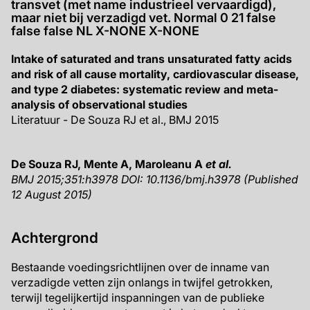
transvet (met name industrieel vervaardigd),
maar niet bij verzadigd vet. Normal 0 21 false
false false NL X-NONE X-NONE
Intake of saturated and trans unsaturated fatty acids
and risk of all cause mortality, cardiovascular disease,
and type 2 diabetes: systematic review and meta-
analysis of observational studies
Literatuur - De Souza RJ et al., BMJ 2015
De Souza RJ, Mente A, Maroleanu A
et al.
BMJ 2015;351:h3978 DOI: 10.1136/bmj.h3978 (Published
12 August 2015)
Achtergrond
Bestaande voedingsrichtlijnen over de inname van
verzadigde vetten zijn onlangs in twijfel getrokken,
terwijl tegelijkertijd inspanningen van de publieke