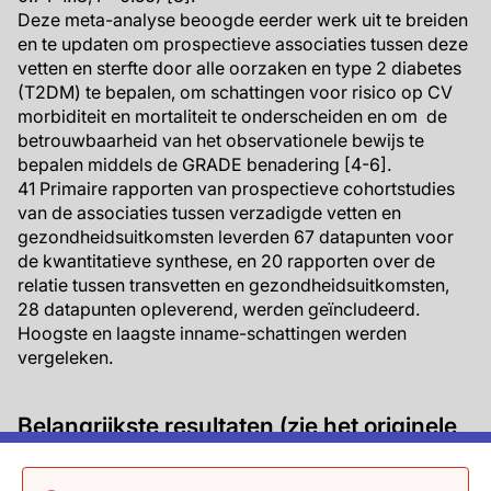
Deze meta-analyse beoogde eerder werk uit te breiden
en te updaten om prospectieve associaties tussen deze
vetten en sterfte door alle oorzaken en type 2 diabetes
(T2DM) te bepalen, om schattingen voor risico op CV
morbiditeit en mortaliteit te onderscheiden en om de
betrouwbaarheid van het observationele bewijs te
bepalen middels de GRADE benadering [4-6].
41 Primaire rapporten van prospectieve cohortstudies
van de associaties tussen verzadigde vetten en
gezondheidsuitkomsten leverden 67 datapunten voor
de kwantitatieve synthese, en 20 rapporten over de
relatie tussen transvetten en gezondheidsuitkomsten,
28 datapunten opleverend, werden geïncludeerd.
Hoogste en laagste inname-schattingen werden
vergeleken.
Belangrijkste resultaten (zie het originele
artikel voor de details van specifieke
analyses)