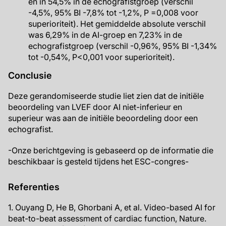
en in 54,5% in de echografistgroep (verschil
-4,5%, 95% BI -7,8% tot -1,2%, P =0,008 voor
superioriteit). Het gemiddelde absolute verschil
was 6,29% in de AI-groep en 7,23% in de
echografistgroep (verschil -0,96%, 95% BI -1,34%
tot -0,54%, P<0,001 voor superioriteit).
Conclusie
Deze gerandomiseerde studie liet zien dat de initiële
beoordeling van LVEF door AI niet-inferieur en
superieur was aan de initiële beoordeling door een
echografist.
-Onze berichtgeving is gebaseerd op de informatie die
beschikbaar is gesteld tijdens het ESC-congres-
Referenties
1. Ouyang D, He B, Ghorbani A, et al. Video-based AI for
beat-to-beat assessment of cardiac function, Nature.