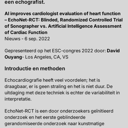
een echografist.
AI improves cardiologist evaluation of heart function
– EchoNet-RCT: Blinded, Randomized Controlled Trial
of Sonographer vs. Artificial Intelligence Assessment
of Cardiac Function
Nieuws - 6 sep. 2022
Gepresenteerd op het ESC-congres 2022 door:
David
Ouyang
- Los Angeles, CA, VS
Introductie en methoden
Echocardiografie heeft veel voordelen; het is
draagbaar, er is geen straling en het is niet duur. De
uitdaging met deze techniek is echter de variabiliteit in
interpretatie.
EchoNet-RCT is een door onderzoekers geïnitieerd
onderzoek en het eerste geblindeerde
gerandomiseerde onderzoek naar kunstmatige