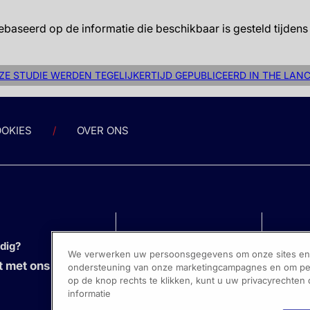
ebaseerd op de informatie die beschikbaar is gesteld tijdens
ZE STUDIE WERDEN TEGELIJKERTIJD GEPUBLICEERD IN THE LANC
OKIES
OVER ONS
odig?
We verwerken uw persoonsgegevens om onze sites en s
 met ons op
ondersteuning van onze marketingcampagnes en om pers
op de knop rechts te klikken, kunt u uw privacyrechten
informatie