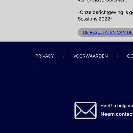
-Onze berichtgeving is g
Sessions 2022-
DE RESULTATEN VAN DE
PRIVACY
VOORWAARDEN
CO
Heeft u hulp n
Neem contact