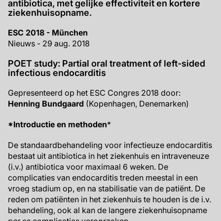
antibiotica, met gelijke effectiviteit en kortere
ziekenhuisopname.
ESC 2018 - München
Nieuws - 29 aug. 2018
POET study: Partial oral treatment of left-sided
infectious endocarditis
Gepresenteerd op het ESC Congres 2018 door:
Henning Bundgaard
(Kopenhagen, Denemarken)
*Introductie en methoden
*
De standaardbehandeling voor infectieuze endocarditis
bestaat uit antibiotica in het ziekenhuis en intraveneuze
(i.v.) antibiotica voor maximaal 6 weken. De
complicaties van endocarditis treden meestal in een
vroeg stadium op, en na stabilisatie van de patiënt. De
reden om patiënten in het ziekenhuis te houden is de i.v.
behandeling, ook al kan de langere ziekenhuisopname