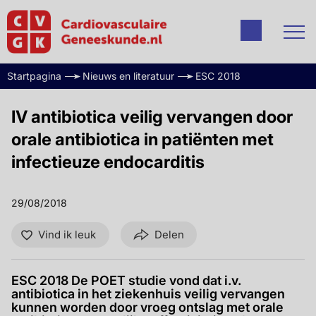
Startpagina
Nieuws en literatuur
ESC 2018
IV antibiotica veilig vervangen door
orale antibiotica in patiënten met
infectieuze endocarditis
29/08/2018
Vind ik leuk
Delen
ESC 2018 De POET studie vond dat i.v.
antibiotica in het ziekenhuis veilig vervangen
kunnen worden door vroeg ontslag met orale