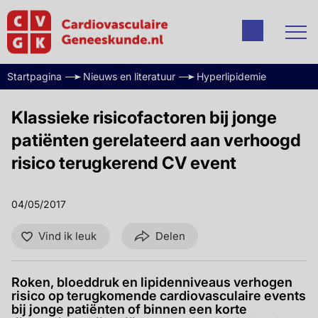
Startpagina
Nieuws en literatuur
Hyperlipidemie
Klassieke risicofactoren bij jonge
patiënten gerelateerd aan verhoogd
risico terugkerend CV event
04/05/2017
Vind ik leuk
Delen
Roken, bloeddruk en lipidenniveaus verhogen
risico op terugkomende cardiovasculaire events
bij jonge patiënten of binnen een korte