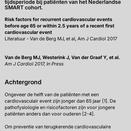
tijdsperiode bij patiënten van het Nederlandse
SMART cohort.
Risk factors for recurrent cardiovascular events
before age 65 or within 2.5 years of a recent first
cardiovascular event
Literatuur - Van de Berg MJ, et al, Am J Cardiol 2017
Van de Berg MJ, Westerink J, Van der Graaf Y, et al.
Am J Cardiol 2017, In Press
Achtergrond
Ongeveer de helft van de patiënten met een
cardiovasculair event zijn jonger dan 65 jaar [1]. De
pathofysiologie en risicofactoren zijn voor jongere
patiënten anders dan voor ouderen [2-4].
Om preventie van terugkerende cardiovasculaire