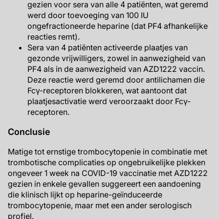
gezien voor sera van alle 4 patiënten, wat geremd
werd door toevoeging van 100 IU
ongefractioneerde heparine (dat PF4 afhankelijke
reacties remt).
Sera van 4 patiënten activeerde plaatjes van
gezonde vrijwilligers, zowel in aanwezigheid van
PF4 als in de aanwezigheid van AZD1222 vaccin.
Deze reactie werd geremd door antilichamen die
Fcγ-receptoren blokkeren, wat aantoont dat
plaatjesactivatie werd veroorzaakt door Fcγ-
receptoren.
Conclusie
Matige tot ernstige trombocytopenie in combinatie met
trombotische complicaties op ongebruikelijke plekken
ongeveer 1 week na COVID-19 vaccinatie met AZD1222
gezien in enkele gevallen suggereert een aandoening
die klinisch lijkt op heparine-geïnduceerde
trombocytopenie, maar met een ander serologisch
profiel.