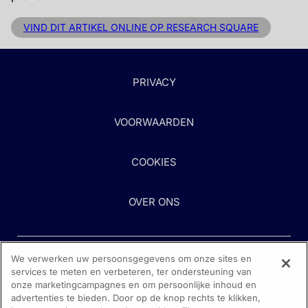
VIND DIT ARTIKEL ONLINE OP RESEARCH SQUARE
PRIVACY
VOORWAARDEN
COOKIES
OVER ONS
We verwerken uw persoonsgegevens om onze sites en
services te meten en verbeteren, ter ondersteuning van
onze marketingcampagnes en om persoonlijke inhoud en
advertenties te bieden. Door op de knop rechts te klikken,