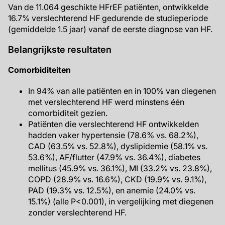
Van de 11.064 geschikte HFrEF patiënten, ontwikkelde
16.7% verslechterend HF gedurende de studieperiode
(gemiddelde 1.5 jaar) vanaf de eerste diagnose van HF.
Belangrijkste resultaten
Comorbiditeiten
In 94% van alle patiënten en in 100% van diegenen
met verslechterend HF werd minstens één
comorbiditeit gezien.
Patiënten die verslechterend HF ontwikkelden
hadden vaker hypertensie (78.6% vs. 68.2%),
CAD (63.5% vs. 52.8%), dyslipidemie (58.1% vs.
53.6%), AF/flutter (47.9% vs. 36.4%), diabetes
mellitus (45.9% vs. 36.1%), MI (33.2% vs. 23.8%),
COPD (28.9% vs. 16.6%), CKD (19.9% vs. 9.1%),
PAD (19.3% vs. 12.5%), en anemie (24.0% vs.
15.1%) (alle P<0.001), in vergelijking met diegenen
zonder verslechterend HF.