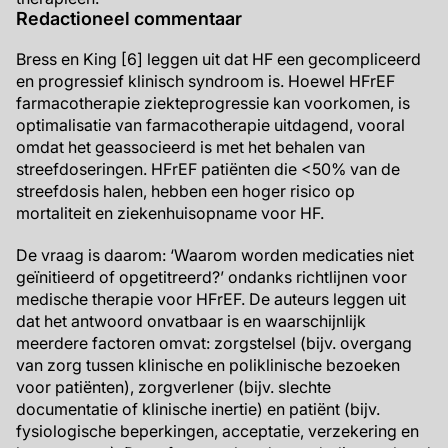
Redactioneel commentaar
Bress en King [6] leggen uit dat HF een gecompliceerd
en progressief klinisch syndroom is. Hoewel HFrEF
farmacotherapie ziekteprogressie kan voorkomen, is
optimalisatie van farmacotherapie uitdagend, vooral
omdat het geassocieerd is met het behalen van
streefdoseringen. HFrEF patiënten die <50% van de
streefdosis halen, hebben een hoger risico op
mortaliteit en ziekenhuisopname voor HF.
De vraag is daarom: ‘Waarom worden medicaties niet
geïnitieerd of opgetitreerd?’ ondanks richtlijnen voor
medische therapie voor HFrEF. De auteurs leggen uit
dat het antwoord onvatbaar is en waarschijnlijk
meerdere factoren omvat: zorgstelsel (bijv. overgang
van zorg tussen klinische en poliklinische bezoeken
voor patiënten), zorgverlener (bijv. slechte
documentatie of klinische inertie) en patiënt (bijv.
fysiologische beperkingen, acceptatie, verzekering en