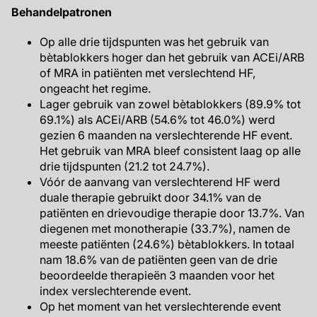
Behandelpatronen
Op alle drie tijdspunten was het gebruik van
bètablokkers hoger dan het gebruik van ACEi/ARB
of MRA in patiënten met verslechtend HF,
ongeacht het regime.
Lager gebruik van zowel bètablokkers (89.9% tot
69.1%) als ACEi/ARB (54.6% tot 46.0%) werd
gezien 6 maanden na verslechterende HF event.
Het gebruik van MRA bleef consistent laag op alle
drie tijdspunten (21.2 tot 24.7%).
Vóór de aanvang van verslechterend HF werd
duale therapie gebruikt door 34.1% van de
patiënten en drievoudige therapie door 13.7%. Van
diegenen met monotherapie (33.7%), namen de
meeste patiënten (24.6%) bètablokkers. In totaal
nam 18.6% van de patiënten geen van de drie
beoordeelde therapieën 3 maanden voor het
index verslechterende event.
Op het moment van het verslechterende event