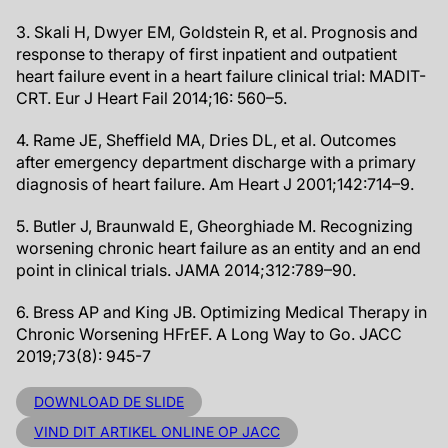
3. Skali H, Dwyer EM, Goldstein R, et al. Prognosis and
response to therapy of first inpatient and outpatient
heart failure event in a heart failure clinical trial: MADIT-
CRT. Eur J Heart Fail 2014;16: 560–5.
4. Rame JE, Sheffield MA, Dries DL, et al. Outcomes
after emergency department discharge with a primary
diagnosis of heart failure. Am Heart J 2001;142:714–9.
5. Butler J, Braunwald E, Gheorghiade M. Recognizing
worsening chronic heart failure as an entity and an end
point in clinical trials. JAMA 2014;312:789–90.
6. Bress AP and King JB. Optimizing Medical Therapy in
Chronic Worsening HFrEF. A Long Way to Go. JACC
2019;73(8): 945-7
DOWNLOAD DE SLIDE
VIND DIT ARTIKEL ONLINE OP JACC