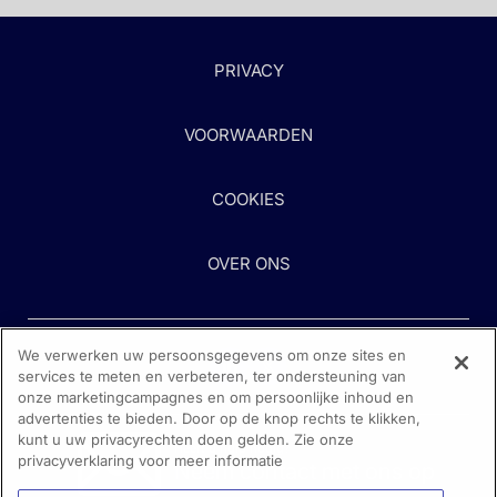
PRIVACY
VOORWAARDEN
COOKIES
OVER ONS
We verwerken uw persoonsgegevens om onze sites en
services te meten en verbeteren, ter ondersteuning van
onze marketingcampagnes en om persoonlijke inhoud en
advertenties te bieden. Door op de knop rechts te klikken,
kunt u uw privacyrechten doen gelden. Zie onze
Heeft u hulp nodig?
privacyverklaring voor meer informatie
Neem contact met ons op