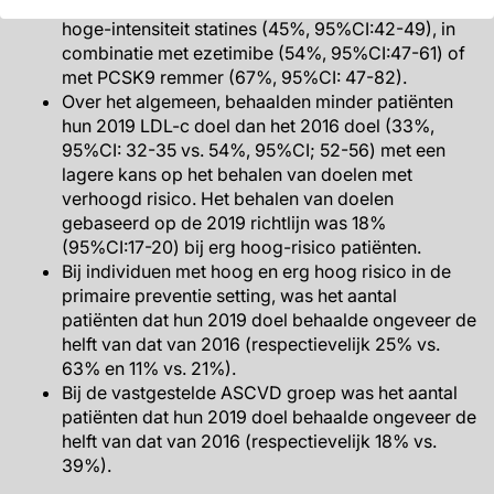
LDL-c doel kwam vaker voor met gebruik van
hoge-intensiteit statines (45%, 95%CI:42-49), in
combinatie met ezetimibe (54%, 95%CI:47-61) of
met PCSK9 remmer (67%, 95%CI: 47-82).
Over het algemeen, behaalden minder patiënten
hun 2019 LDL-c doel dan het 2016 doel (33%,
95%CI: 32-35 vs. 54%, 95%CI; 52-56) met een
lagere kans op het behalen van doelen met
verhoogd risico. Het behalen van doelen
gebaseerd op de 2019 richtlijn was 18%
(95%CI:17-20) bij erg hoog-risico patiënten.
Bij individuen met hoog en erg hoog risico in de
primaire preventie setting, was het aantal
patiënten dat hun 2019 doel behaalde ongeveer de
helft van dat van 2016 (respectievelijk 25% vs.
63% en 11% vs. 21%).
Bij de vastgestelde ASCVD groep was het aantal
patiënten dat hun 2019 doel behaalde ongeveer de
helft van dat van 2016 (respectievelijk 18% vs.
39%).