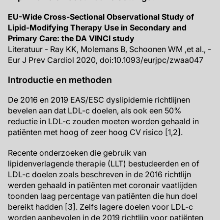
EU-Wide Cross-Sectional Observational Study of
Lipid-Modifying Therapy Use in Secondary and
Primary Care: the DA VINCI study
Literatuur - Ray KK, Molemans B, Schoonen WM ,et al., -
Eur J Prev Cardiol 2020, doi:10.1093/eurjpc/zwaa047
Introductie en methoden
De 2016 en 2019 EAS/ESC dyslipidemie richtlijnen
bevelen aan dat LDL-c doelen, als ook een 50%
reductie in LDL-c zouden moeten worden gehaald in
patiënten met hoog of zeer hoog CV risico [1,2].
Recente onderzoeken die gebruik van
lipidenverlagende therapie (LLT) bestudeerden en of
LDL-c doelen zoals beschreven in de 2016 richtlijn
werden gehaald in patiënten met coronair vaatlijden
toonden laag percentage van patiënten die hun doel
bereikt hadden [3]. Zelfs lagere doelen voor LDL-c
worden aanbevolen in de 2019 richtlijn voor patiënten