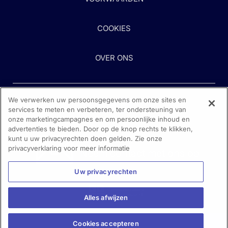
COOKIES
OVER ONS
We verwerken uw persoonsgegevens om onze sites en
services te meten en verbeteren, ter ondersteuning van
onze marketingcampagnes en om persoonlijke inhoud en
advertenties te bieden. Door op de knop rechts te klikken,
kunt u uw privacyrechten doen gelden. Zie onze
Heeft u hulp nodig?
privacyverklaring voor meer informatie
Neem contact met ons op
Uw privacyrechten
Alles afwijzen
Cookies accepteren