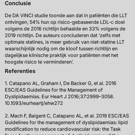
Conclusie
De DA VINCI studie toonde aan dat in patiënten die LLT
ontvingen, 54% hun op risico-gebaseerde LDL-c doel
volgens de 2016 richtlijn behaalde en 33% volgens de
2019 richtlijn. De auteurs concluderen dat ‘zelfs met
optimale statines, is meer gebruik van niet-statine LLT
waarschijnlijk nodig om de kloof tussen richtlijn en
dagelijkse klinische praktijk voor patiënten met het
hoogste risico te verminderen’.
Referenties
1. Catapano AL, Graham I, De Backer G, et al. 2016
ESC/EAS Guidelines for the Management of
Dyslipidaemias. Eur Heart J 2016;37:2999–3058.
10.1093/eurheartj/ehw272
2. Mach F, Baigent C, Catapano AL, et al. 2019 ESC/EAS
Guidelines for the management of dyslipidaemias: lipid
modification to reduce cardiovascular risk: the Task