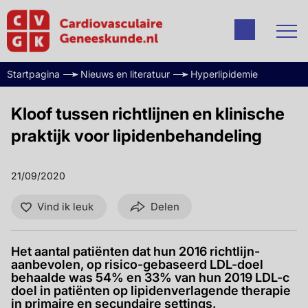
Startpagina
Nieuws en literatuur
Hyperlipidemie
Kloof tussen richtlijnen en klinische
praktijk voor lipidenbehandeling
21/09/2020
Vind ik leuk
Delen
Het aantal patiënten dat hun 2016 richtlijn-
aanbevolen, op risico-gebaseerd LDL-doel
behaalde was 54% en 33% van hun 2019 LDL-c
doel in patiënten op lipidenverlagende therapie
in primaire en secundaire settings.