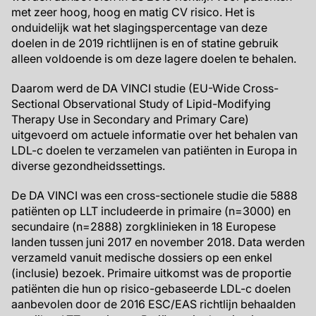
met zeer hoog, hoog en matig CV risico. Het is
onduidelijk wat het slagingspercentage van deze
doelen in de 2019 richtlijnen is en of statine gebruik
alleen voldoende is om deze lagere doelen te behalen.
Daarom werd de DA VINCI studie (EU-Wide Cross-
Sectional Observational Study of Lipid-Modifying
Therapy Use in Secondary and Primary Care)
uitgevoerd om actuele informatie over het behalen van
LDL-c doelen te verzamelen van patiënten in Europa in
diverse gezondheidssettings.
De DA VINCI was een cross-sectionele studie die 5888
patiënten op LLT includeerde in primaire (n=3000) en
secundaire (n=2888) zorgklinieken in 18 Europese
landen tussen juni 2017 en november 2018. Data werden
verzameld vanuit medische dossiers op een enkel
(inclusie) bezoek. Primaire uitkomst was de proportie
patiënten die hun op risico-gebaseerde LDL-c doelen
aanbevolen door de 2016 ESC/EAS richtlijn behaalden