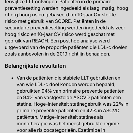
terwijl ze LTT ontvingen. Patiënten in de primaire
preventiesetting werden ingedeeld als laag, matig, hoog
of erg hoog risico gebaseerd op 10-jaar CV sterfte
risico met gebruik van SCORE. Patiënten in de
secundaire preventiesetting werden ingedeeld als zeer
hoog risico en 10-jaar CV risico werd geschat met
gebruik van REACH. Een post hoc analyse werd
uitgevoerd van de proportie patiënten die LDL-c doelen
zoals aanbevolen in de 2019 richtlijn behaalden.
Belangrijkste resultaten
Van de patiënten die stabiele LLT gebruikten en
van wie LDL-c doel konden worden bepaald,
gebruikten 94% van primaire preventie patiënten
en 94% van vastgestelde ASCVD patiënten een
statine. Hoge-intensiteit statinegebruik was 22% in
primaire preventie patiënten en 42% in ASCVD
patiënten. Matige-intensiteit statines als
monotherapie was het meest gebruikte regime
voor alle risicocategorieën. Ezetimibe in