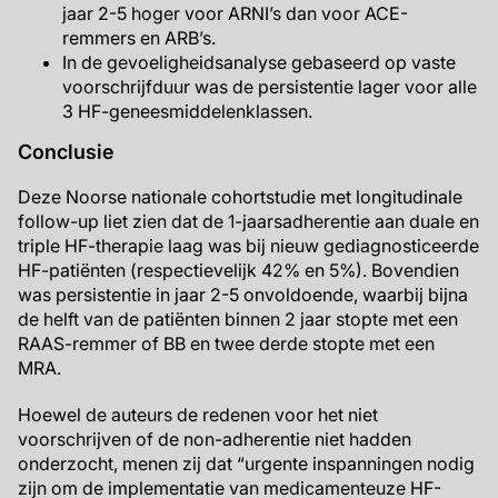
jaar 2-5 hoger voor ARNI’s dan voor ACE-
remmers en ARB’s.
In de gevoeligheidsanalyse gebaseerd op vaste
voorschrijfduur was de persistentie lager voor alle
3 HF-geneesmiddelenklassen.
Conclusie
Deze Noorse nationale cohortstudie met longitudinale
follow-up liet zien dat de 1-jaarsadherentie aan duale en
triple HF-therapie laag was bij nieuw gediagnosticeerde
HF-patiënten (respectievelijk 42% en 5%). Bovendien
was persistentie in jaar 2-5 onvoldoende, waarbij bijna
de helft van de patiënten binnen 2 jaar stopte met een
RAAS-remmer of BB en twee derde stopte met een
MRA.
Hoewel de auteurs de redenen voor het niet
voorschrijven of de non-adherentie niet hadden
onderzocht, menen zij dat “urgente inspanningen nodig
zijn om de implementatie van medicamenteuze HF-