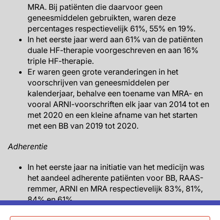
MRA. Bij patiënten die daarvoor geen
geneesmiddelen gebruikten, waren deze
percentages respectievelijk 61%, 55% en 19%.
In het eerste jaar werd aan 61% van de patiënten
duale HF-therapie voorgeschreven en aan 16%
triple HF-therapie.
Er waren geen grote veranderingen in het
voorschrijven van geneesmiddelen per
kalenderjaar, behalve een toename van MRA- en
vooral ARNI-voorschriften elk jaar van 2014 tot en
met 2020 en een kleine afname van het starten
met een BB van 2019 tot 2020.
Adherentie
In het eerste jaar na initiatie van het medicijn was
het aandeel adherente patiënten voor BB, RAAS-
remmer, ARNI en MRA respectievelijk 83%, 81%,
84% en 61%.
Van de patiënten die duale of triple HF-therapie