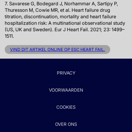
7. Savarese G, Bodegard J, Norhammar A, Sartipy P,
Thuresson M, Cowie MR, et al. Heart failure drug
titration, discontinuation, mortality and heart failure
hospitalization risk: A multinational observational study
(US, UK and Sweden). Eur J Heart Fail. 2021; 23: 1499–
1511.
VIND DIT ARTIKEL ONLINE OP ESC HEART FAIL.
PRIVACY
VOORWAARDEN
COOKIES
OVER ONS