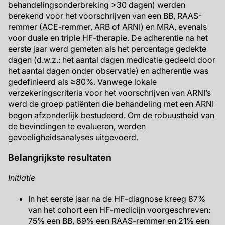
behandelingsonderbreking >30 dagen) werden
berekend voor het voorschrijven van een BB, RAAS-
remmer (ACE-remmer, ARB of ARNI) en MRA, evenals
voor duale en triple HF-therapie. De adherentie na het
eerste jaar werd gemeten als het percentage gedekte
dagen (d.w.z.: het aantal dagen medicatie gedeeld door
het aantal dagen onder observatie) en adherentie was
gedefinieerd als ≥80%. Vanwege lokale
verzekeringscriteria voor het voorschrijven van ARNI’s
werd de groep patiënten die behandeling met een ARNI
begon afzonderlijk bestudeerd. Om de robuustheid van
de bevindingen te evalueren, werden
gevoeligheidsanalyses uitgevoerd.
Belangrijkste resultaten
Initiatie
In het eerste jaar na de HF-diagnose kreeg 87%
van het cohort een HF-medicijn voorgeschreven:
75% een BB, 69% een RAAS-remmer en 21% een