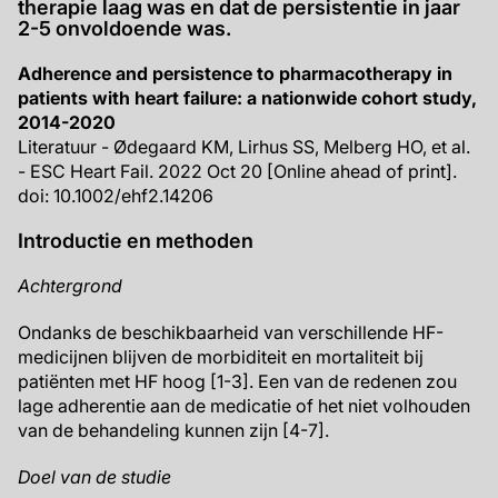
therapie laag was en dat de persistentie in jaar
2-5 onvoldoende was.
Adherence and persistence to pharmacotherapy in
patients with heart failure: a nationwide cohort study,
2014-2020
Literatuur - Ødegaard KM, Lirhus SS, Melberg HO, et al.
- ESC Heart Fail. 2022 Oct 20 [Online ahead of print].
doi: 10.1002/ehf2.14206
Introductie en methoden
Achtergrond
Ondanks de beschikbaarheid van verschillende HF-
medicijnen blijven de morbiditeit en mortaliteit bij
patiënten met HF hoog [1-3]. Een van de redenen zou
lage adherentie aan de medicatie of het niet volhouden
van de behandeling kunnen zijn [4-7].
Doel van de studie