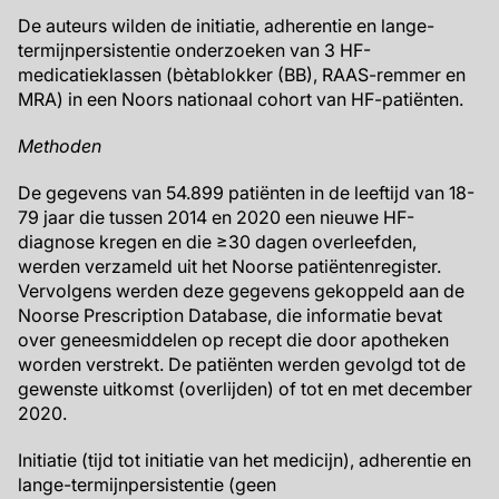
De auteurs wilden de initiatie, adherentie en lange-
termijnpersistentie onderzoeken van 3 HF-
medicatieklassen (bètablokker (BB), RAAS-remmer en
MRA) in een Noors nationaal cohort van HF-patiënten.
Methoden
De gegevens van 54.899 patiënten in de leeftijd van 18-
79 jaar die tussen 2014 en 2020 een nieuwe HF-
diagnose kregen en die ≥30 dagen overleefden,
werden verzameld uit het Noorse patiëntenregister.
Vervolgens werden deze gegevens gekoppeld aan de
Noorse Prescription Database, die informatie bevat
over geneesmiddelen op recept die door apotheken
worden verstrekt. De patiënten werden gevolgd tot de
gewenste uitkomst (overlijden) of tot en met december
2020.
Initiatie (tijd tot initiatie van het medicijn), adherentie en
lange-termijnpersistentie (geen