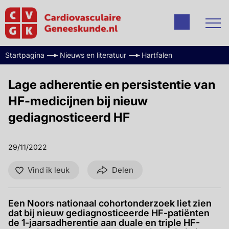
Startpagina
Nieuws en literatuur
Hartfalen
Lage adherentie en persistentie van
HF-medicijnen bij nieuw
gediagnosticeerd HF
29/11/2022
Vind ik leuk
Delen
Een Noors nationaal cohortonderzoek liet zien
dat bij nieuw gediagnosticeerde HF-patiënten
de 1-jaarsadherentie aan duale en triple HF-