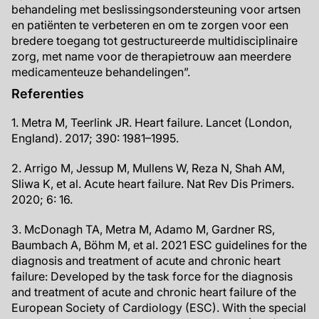
behandeling met beslissingsondersteuning voor artsen
en patiënten te verbeteren en om te zorgen voor een
bredere toegang tot gestructureerde multidisciplinaire
zorg, met name voor de therapietrouw aan meerdere
medicamenteuze behandelingen”.
Referenties
1. Metra M, Teerlink JR. Heart failure. Lancet (London,
England). 2017; 390: 1981–1995.
2. Arrigo M, Jessup M, Mullens W, Reza N, Shah AM,
Sliwa K, et al. Acute heart failure. Nat Rev Dis Primers.
2020; 6: 16.
3. McDonagh TA, Metra M, Adamo M, Gardner RS,
Baumbach A, Böhm M, et al. 2021 ESC guidelines for the
diagnosis and treatment of acute and chronic heart
failure: Developed by the task force for the diagnosis
and treatment of acute and chronic heart failure of the
European Society of Cardiology (ESC). With the special