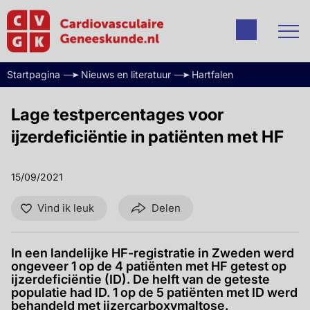
Startpagina
Nieuws en literatuur
Hartfalen
Lage testpercentages voor
ijzerdeficiëntie in patiënten met HF
15/09/2021
Vind ik leuk
Delen
In een landelijke HF-registratie in Zweden werd
ongeveer 1 op de 4 patiënten met HF getest op
ijzerdeficiëntie (ID). De helft van de geteste
populatie had ID. 1 op de 5 patiënten met ID werd
behandeld met ijzercarboxymaltose.