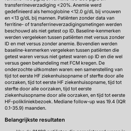
transferrineverzadiging <20%. Anemie werd
gedefinieerd als hemoglobine <12.0 g/dL bij vrouwen
en <13 g/dL bij mannen. Patiënten zonder data van
ferritine- of transferrineverzadigingsmetingen werden
beschouwd als niet getest op ID. Baseline-kenmerken
werden vergeleken tussen patiënten met versus zonder
ID en met versus zonder anemie. Bovendien werden
baseline-kenmerken vergeleken tussen patiënten die
getest waren versus niet getest waren op ID en die wel
versus geen behandeling met FCM kregen. De
onderzochte uitkomsten waren: een samenstelling van
tijd tot eerste HF ziekenhuisopname of sterfte door alle
oorzaken, tijd tot eerste HF ziekenhuisopname, tijd tot
sterfte door alle oorzaken, tijd tot eerste
ziekenhuisopname door alle oorzaken, en tijd tot eerste
HF-polikliniekbezoek. Mediane follow-up was 19.4 (IQR
0.1-35.9) maanden.
Belangrijkste resultaten