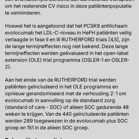
om het resterende CV risico in deze patiëntenpopulatie
te verminderen.
Hoewel het is aangetoond dat het PCSK9 antilichaam
evolocumab het LDL-C-niveau in HeFH patiënten veilig
verlaagde in fase II en III RUTHERFORD trials [4,5], zijn
de lange termijneffecten nog niet bekend. Deze lange
termijneffecten werden geëvalueerd in het open-label
extension (OLE) trial programma (OSLER-1 en OSLER-
2).
Aan het einde van de RUTHERFORD trial werden
patiënten geïncludeerd in het OLE programma en
opnieuw gerandomiseerd met de verhouding 2: 1 om
evolocumab in aanvulling op de standaard zorg
(standard of care - SOC) of alleen SOC gedurende 48
weken te krijgen. Van de 440 geïncludeerde patiënten
werden 289 toegewezen in de evolocumab plus SOC
groep en 151 in de alleen SOC groep.