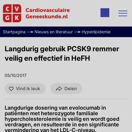
Startpagina
Nieuws en literatuur
Hyperlipidemie
Langdurig gebruik PCSK9 remmer
veilig en effectief in HeFH
05/10/2017
Vind ik leuk
Delen
Langdurige dosering van evolocumab in
patiënten met heterozygote familiale
hypercholesterolemie is veilig en wordt goed
verdragen, en resulteerde in een significante
vermindering van het LDL-C-niveau.