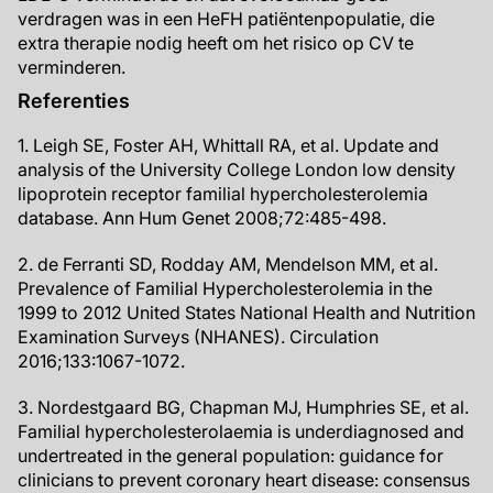
verdragen was in een HeFH patiëntenpopulatie, die
extra therapie nodig heeft om het risico op CV te
verminderen.
Referenties
1. Leigh SE, Foster AH, Whittall RA, et al. Update and
analysis of the University College London low density
lipoprotein receptor familial hypercholesterolemia
database. Ann Hum Genet 2008;72:485-498.
2. de Ferranti SD, Rodday AM, Mendelson MM, et al.
Prevalence of Familial Hypercholesterolemia in the
1999 to 2012 United States National Health and Nutrition
Examination Surveys (NHANES). Circulation
2016;133:1067-1072.
3. Nordestgaard BG, Chapman MJ, Humphries SE, et al.
Familial hypercholesterolaemia is underdiagnosed and
undertreated in the general population: guidance for
clinicians to prevent coronary heart disease: consensus