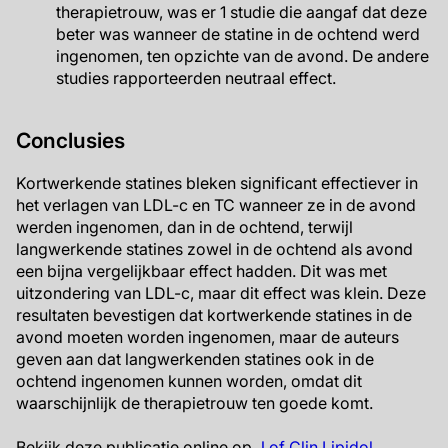
therapietrouw, was er 1 studie die aangaf dat deze
beter was wanneer de statine in de ochtend werd
ingenomen, ten opzichte van de avond. De andere
studies rapporteerden neutraal effect.
Conclusies
Kortwerkende statines bleken significant effectiever in
het verlagen van LDL-c en TC wanneer ze in de avond
werden ingenomen, dan in de ochtend, terwijl
langwerkende statines zowel in de ochtend als avond
een bijna vergelijkbaar effect hadden. Dit was met
uitzondering van LDL-c, maar dit effect was klein. Deze
resultaten bevestigen dat kortwerkende statines in de
avond moeten worden ingenomen, maar de auteurs
geven aan dat langwerkenden statines ook in de
ochtend ingenomen kunnen worden, omdat dit
waarschijnlijk de therapietrouw ten goede komt.
Bekijk deze publicatie online op
J of Clin Lipidol