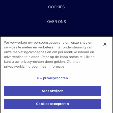
COOKIES
OVER ONS
We verwerken uw persoonsgegevens om onze sites en
services te meten en verbeteren, ter ondersteuning van
onze marketingcampagnes en om persoonlijke inhoud en
advertenties te bieden. Door op de knop rechts te klikken,
kunt u uw privacyrechten doen gelden. Zie onze
Heeft u hulp nodig?
privacyverklaring voor meer informatie
Neem contact met ons op
Uw privacyrechten
Alles afwijzen
Cookies accepteren
REGISTREREN