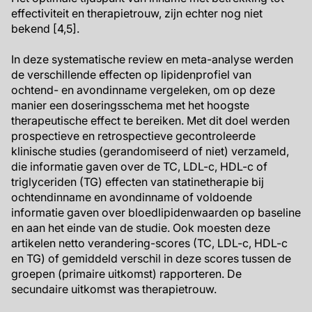
effectiviteit en therapietrouw, zijn echter nog niet
bekend [4,5].
In deze systematische review en meta-analyse werden
de verschillende effecten op lipidenprofiel van
ochtend- en avondinname vergeleken, om op deze
manier een doseringsschema met het hoogste
therapeutische effect te bereiken. Met dit doel werden
prospectieve en retrospectieve gecontroleerde
klinische studies (gerandomiseerd of niet) verzameld,
die informatie gaven over de TC, LDL-c, HDL-c of
triglyceriden (TG) effecten van statinetherapie bij
ochtendinname en avondinname of voldoende
informatie gaven over bloedlipidenwaarden op baseline
en aan het einde van de studie. Ook moesten deze
artikelen netto verandering-scores (TC, LDL-c, HDL-c
en TG) of gemiddeld verschil in deze scores tussen de
groepen (primaire uitkomst) rapporteren. De
secundaire uitkomst was therapietrouw.