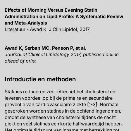
Effects of Morning Versus Evening Statin
Administration on Lipid Profile: A Systematic Review
and Meta-Analysis
Literatuur - Awad K, J Clin Lipidol, 2017
Awad K, Serban MC, Penson P, et al.
Journal of Clinical Lipidology 2017;
published online
ahead of print
Introductie en methoden
Statines reduceren zeer effectief het cholesterol en
leveren voordeel op bij de primaire en secundaire
preventie van cardiovasculaire ziekte [1-3]. Normaal
gesproken worden statines in de ochtend ingenomen,
omdat de synthese van cholesterol tijdens de nacht
piekt en veel statines een korte halfwaardetijd hebben.
Het optimale tijdspunt van inname met betrekking tot