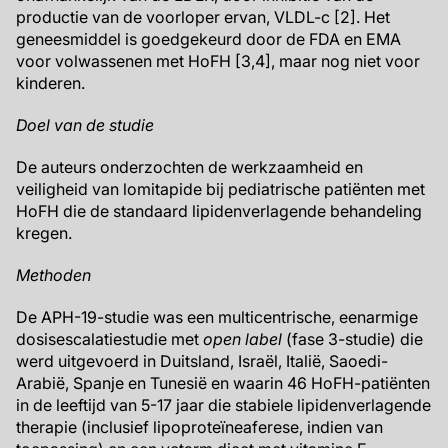
productie van de voorloper ervan, VLDL-c [2]. Het
geneesmiddel is goedgekeurd door de FDA en EMA
voor volwassenen met HoFH [3,4], maar nog niet voor
kinderen.
Doel van de studie
De auteurs onderzochten de werkzaamheid en
veiligheid van lomitapide bij pediatrische patiënten met
HoFH die de standaard lipidenverlagende behandeling
kregen.
Methoden
De APH-19-studie was een multicentrische, eenarmige
dosisescalatiestudie met
open label
(fase 3-studie) die
werd uitgevoerd in Duitsland, Israël, Italië, Saoedi-
Arabië, Spanje en Tunesië en waarin 46 HoFH-patiënten
in de leeftijd van 5-17 jaar die stabiele lipidenverlagende
therapie (inclusief lipoproteïneaferese, indien van