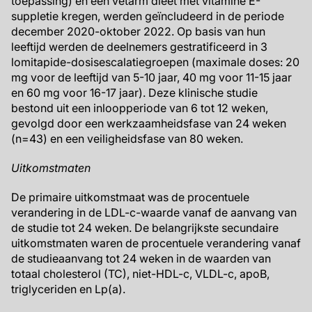
toepassing) en een vetarm dieet met vitamine E-
suppletie kregen, werden geïncludeerd in de periode
december 2020-oktober 2022. Op basis van hun
leeftijd werden de deelnemers gestratificeerd in 3
lomitapide-dosisescalatiegroepen (maximale doses: 20
mg voor de leeftijd van 5-10 jaar, 40 mg voor 11-15 jaar
en 60 mg voor 16-17 jaar). Deze klinische studie
bestond uit een inloopperiode van 6 tot 12 weken,
gevolgd door een werkzaamheidsfase van 24 weken
(n=43) en een veiligheidsfase van 80 weken.
Uitkomstmaten
De primaire uitkomstmaat was de procentuele
verandering in de LDL-c-waarde vanaf de aanvang van
de studie tot 24 weken. De belangrijkste secundaire
uitkomstmaten waren de procentuele verandering vanaf
de studieaanvang tot 24 weken in de waarden van
totaal cholesterol (TC), niet-HDL-c, VLDL-c, apoB,
triglyceriden en Lp(a).