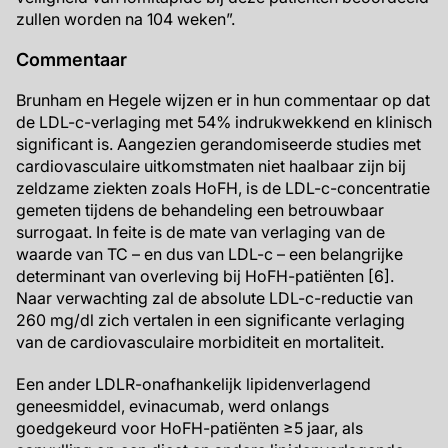
zullen worden na 104 weken”.
Commentaar
Brunham en Hegele wijzen er in hun commentaar op dat
de LDL-c-verlaging met 54% indrukwekkend en klinisch
significant is. Aangezien gerandomiseerde studies met
cardiovasculaire uitkomstmaten niet haalbaar zijn bij
zeldzame ziekten zoals HoFH, is de LDL-c-concentratie
gemeten tijdens de behandeling een betrouwbaar
surrogaat. In feite is de mate van verlaging van de
waarde van TC – en dus van LDL-c – een belangrijke
determinant van overleving bij HoFH-patiënten [6].
Naar verwachting zal de absolute LDL-c-reductie van
260 mg/dl zich vertalen in een significante verlaging
van de cardiovasculaire morbiditeit en mortaliteit.
Een ander LDLR-onafhankelijk lipidenverlagend
geneesmiddel, evinacumab, werd onlangs
goedgekeurd voor HoFH-patiënten ≥5 jaar, als