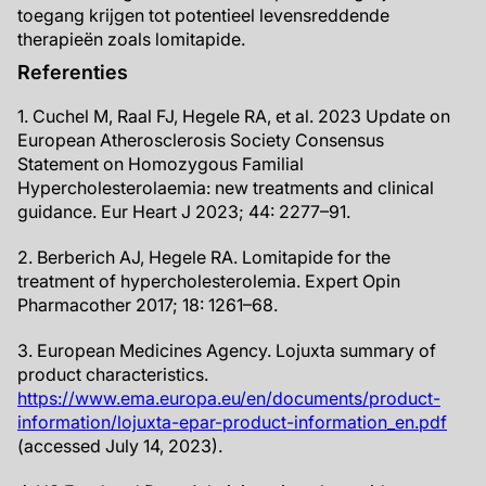
toegang krijgen tot potentieel levensreddende
therapieën zoals lomitapide.
Referenties
1. Cuchel M, Raal FJ, Hegele RA, et al. 2023 Update on
European Atherosclerosis Society Consensus
Statement on Homozygous Familial
Hypercholesterolaemia: new treatments and clinical
guidance. Eur Heart J 2023; 44: 2277–91.
2. Berberich AJ, Hegele RA. Lomitapide for the
treatment of hypercholesterolemia. Expert Opin
Pharmacother 2017; 18: 1261–68.
3. European Medicines Agency. Lojuxta summary of
product characteristics.
https://www.ema.europa.eu/en/documents/product-
information/lojuxta-epar-product-information_en.pdf
(accessed July 14, 2023).