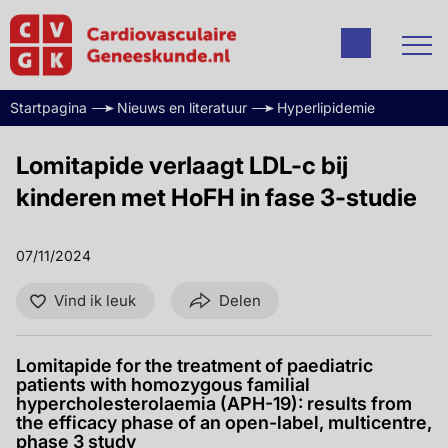
Startpagina
Nieuws en literatuur
Hyperlipidemie
Lomitapide verlaagt LDL-c bij
kinderen met HoFH in fase 3-studie
07/11/2024
Vind ik leuk
Delen
Lomitapide for the treatment of paediatric
patients with homozygous familial
hypercholesterolaemia (APH-19): results from
the efficacy phase of an open-label, multicentre,
phase 3 study