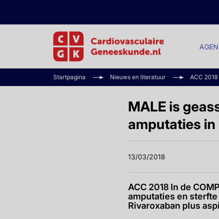
AGEN
Startpagina
Nieuws en literatuur
ACC 2018
MALE is geass
amputaties in
13/03/2018
ACC 2018 In de COMP
amputaties en sterft
Rivaroxaban plus aspi