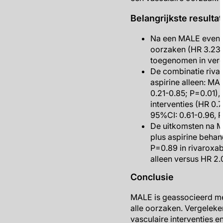
Belangrijkste resulta
Na een MALE event w
oorzaken (HR 3.23,
toegenomen in verg
De combinatie riva
aspirine alleen: MA
0.21-0.85; P=0.01),
interventies (HR 0.
95%CI: 0.61-0.96, 
De uitkomsten na MA
plus aspirine behan
P=0.89 in rivaroxab
alleen versus HR 2.
Conclusie
MALE is geassocieerd met
alle oorzaken. Vergeleke
vasculaire interventies 