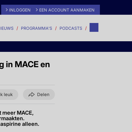
INLOGGEN
EEN ACCOUNT AANMAKEN
IEUWS
PROGRAMMA'S
PODCASTS
ng in MACE en
ik leuk
Delen
nt meer MACE,
ormaakten.
aspirine alleen.