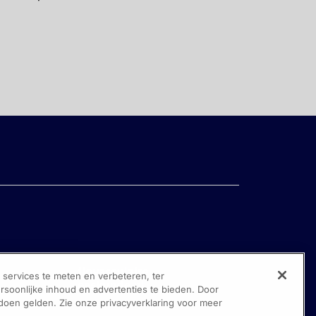
ervices te meten en verbeteren, ter
oonlijke inhoud en advertenties te bieden. Door
 doen gelden. Zie onze privacyverklaring voor meer