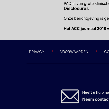
PAD is van grote klinisc
Disclosures
Onze berichtgeving is g
Het ACC journaal 2018 
PRIVACY
VOORWAARDEN
CO
Heeft u hulp n
Neem contact