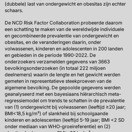
(dubbele) last van ondergewicht en obesitas zijn echter
schaars.
De NCD Risk Factor Collaboration probeerde daarom
een schatting te maken van de wereldwijde individuele
en gecombineerde prevalentie van ondergewicht en
obesitas, en de veranderingen daarin, onder
volwassenen, kinderen en adolescenten in 200 landen
en gebieden in de periode 1990-2022. De
onderzoekers verzamelden gegevens van 3663
bevolkingsonderzoeken (in totaal 222 miljoen
deelnemers) waarin de lengte en het gewicht werden
gemeten in representatieve steekproeven van de
algemene bevolking. De gepoolde gegevens werden
geanalyseerd met een bayesiaans hiërarchisch meta-
regressiemodel om trends te schatten in de prevalentie
van (1) ondergewicht bij volwassenen (leeftijd ≥20 jaar;
BMI<18,5 kg/m²) of slankheid bij schoolgaande
kinderen en adolescenten (leeftijd 5-19 jaar; BMI <2 SD
onder mediaan van WHO-groeireferentie) en (2)