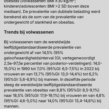
obesitas (volwassenen: BMI ≥30 kg/m²;
kinderen/adolescenten: BMI >2 SD boven deze
mediaan). De prevalentie van dubbele belasting werd
berekend als de som van de prevalentie van
ondergewicht of slankheid en obesitas.
Trends bij volwassenen
Bij volwassenen nam de wereldwijde
leeftijdgestandaardiseerde prevalentie van
ondergewicht af van 14,5% (95%
geloofwaardigheidsinterval (GI; vertegenwoordigt
2,5e-97,5e percentiel van posterior-verdelingen): 14,0-
15,0%) in 1990 tot 7,0% (95%GI: 6,5-7,5%) in 2022 bij
vrouwen en van 13,7% (95%GI: 13,0-14,4%) tot 6,2%
(95%GI: 5,6-6,9%) bij mannen. In dezelfde periode
steeg de wereldwijde leeftijdgestandaardiseerde
prevalentie van obesitas van 8,8% (95%GI: 8,5-9,1%)
naar 18,5% (95%GI: 17,9-19,1%) bij vrouwen en van 4,8%
(95%GI: 4,6-5,0%) naar 14,0% (95%GI: 13,4-14,6%) bij
mannen.