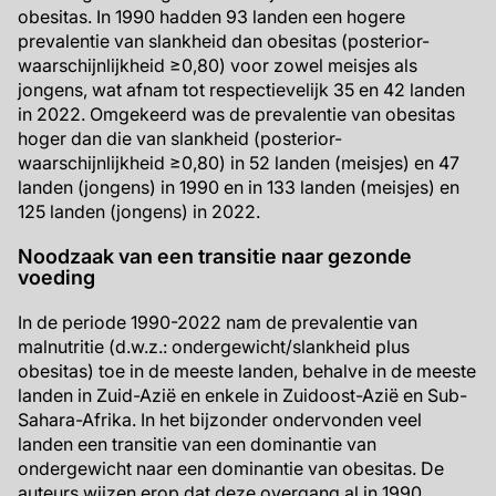
obesitas. In 1990 hadden 93 landen een hogere
prevalentie van slankheid dan obesitas (posterior-
waarschijnlijkheid ≥0,80) voor zowel meisjes als
jongens, wat afnam tot respectievelijk 35 en 42 landen
in 2022. Omgekeerd was de prevalentie van obesitas
hoger dan die van slankheid (posterior-
waarschijnlijkheid ≥0,80) in 52 landen (meisjes) en 47
landen (jongens) in 1990 en in 133 landen (meisjes) en
125 landen (jongens) in 2022.
Noodzaak van een transitie naar gezonde
voeding
In de periode 1990-2022 nam de prevalentie van
malnutritie (d.w.z.: ondergewicht/slankheid plus
obesitas) toe in de meeste landen, behalve in de meeste
landen in Zuid-Azië en enkele in Zuidoost-Azië en Sub-
Sahara-Afrika. In het bijzonder ondervonden veel
landen een transitie van een dominantie van
ondergewicht naar een dominantie van obesitas. De
auteurs wijzen erop dat deze overgang al in 1990