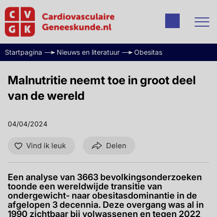
Startpagina
Nieuws en literatuur
Obesitas
Malnutritie neemt toe in groot deel
van de wereld
04/04/2024
Vind ik leuk
Delen
Een analyse van 3663 bevolkingsonderzoeken
toonde een wereldwijde transitie van
ondergewicht- naar obesitasdominantie in de
afgelopen 3 decennia. Deze overgang was al in
1990 zichtbaar bij volwassenen en tegen 2022