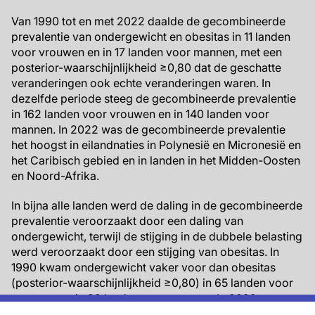
Van 1990 tot en met 2022 daalde de gecombineerde
prevalentie van ondergewicht en obesitas in 11 landen
voor vrouwen en in 17 landen voor mannen, met een
posterior-waarschijnlijkheid ≥0,80 dat de geschatte
veranderingen ook echte veranderingen waren. In
dezelfde periode steeg de gecombineerde prevalentie
in 162 landen voor vrouwen en in 140 landen voor
mannen. In 2022 was de gecombineerde prevalentie
het hoogst in eilandnaties in Polynesië en Micronesië en
het Caribisch gebied en in landen in het Midden-Oosten
en Noord-Afrika.
In bijna alle landen werd de daling in de gecombineerde
prevalentie veroorzaakt door een daling van
ondergewicht, terwijl de stijging in de dubbele belasting
werd veroorzaakt door een stijging van obesitas. In
1990 kwam ondergewicht vaker voor dan obesitas
(posterior-waarschijnlijkheid ≥0,80) in 65 landen voor
vrouwen en in 89 landen voor mannen. In 2022 waren
er minder landen waar de prevalentie van ondergewicht