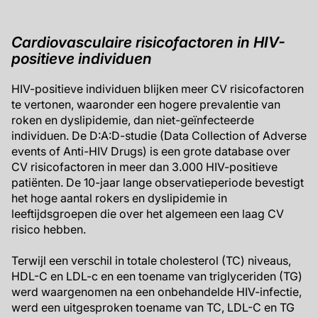
Cardiovasculaire risicofactoren in HIV-
positieve individuen
HIV-positieve individuen blijken meer CV risicofactoren
te vertonen, waaronder een hogere prevalentie van
roken en dyslipidemie, dan niet-geïnfecteerde
individuen. De D:A:D-studie (Data Collection of Adverse
events of Anti-HIV Drugs) is een grote database over
CV risicofactoren in meer dan 3.000 HIV-positieve
patiënten. De 10-jaar lange observatieperiode bevestigt
het hoge aantal rokers en dyslipidemie in
leeftijdsgroepen die over het algemeen een laag CV
risico hebben.
Terwijl een verschil in totale cholesterol (TC) niveaus,
HDL-C en LDL-c en een toename van triglyceriden (TG)
werd waargenomen na een onbehandelde HIV-infectie,
werd een uitgesproken toename van TC, LDL-C en TG