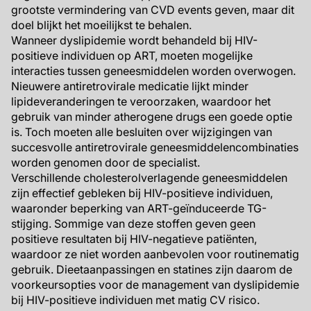
grootste vermindering van CVD events geven, maar dit
doel blijkt het moeilijkst te behalen.
Wanneer dyslipidemie wordt behandeld bij HIV-
positieve individuen op ART, moeten mogelijke
interacties tussen geneesmiddelen worden overwogen.
Nieuwere antiretrovirale medicatie lijkt minder
lipideveranderingen te veroorzaken, waardoor het
gebruik van minder atherogene drugs een goede optie
is. Toch moeten alle besluiten over wijzigingen van
succesvolle antiretrovirale geneesmiddelencombinaties
worden genomen door de specialist.
Verschillende cholesterolverlagende geneesmiddelen
zijn effectief gebleken bij HIV-positieve individuen,
waaronder beperking van ART-geïnduceerde TG-
stijging. Sommige van deze stoffen geven geen
positieve resultaten bij HIV-negatieve patiënten,
waardoor ze niet worden aanbevolen voor routinematig
gebruik. Dieetaanpassingen en statines zijn daarom de
voorkeursopties voor de management van dyslipidemie
bij HIV-positieve individuen met matig CV risico.