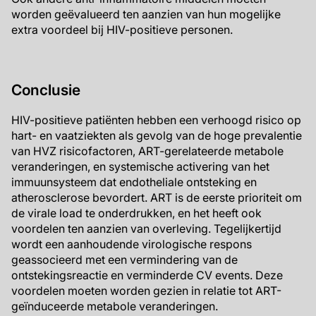
worden geëvalueerd ten aanzien van hun mogelijke
extra voordeel bij HIV-positieve personen.
Conclusie
HIV-positieve patiënten hebben een verhoogd risico op
hart- en vaatziekten als gevolg van de hoge prevalentie
van HVZ risicofactoren, ART-gerelateerde metabole
veranderingen, en systemische activering van het
immuunsysteem dat endotheliale ontsteking en
atherosclerose bevordert. ART is de eerste prioriteit om
de virale load te onderdrukken, en het heeft ook
voordelen ten aanzien van overleving. Tegelijkertijd
wordt een aanhoudende virologische respons
geassocieerd met een vermindering van de
ontstekingsreactie en verminderde CV events. Deze
voordelen moeten worden gezien in relatie tot ART-
geïnduceerde metabole veranderingen.