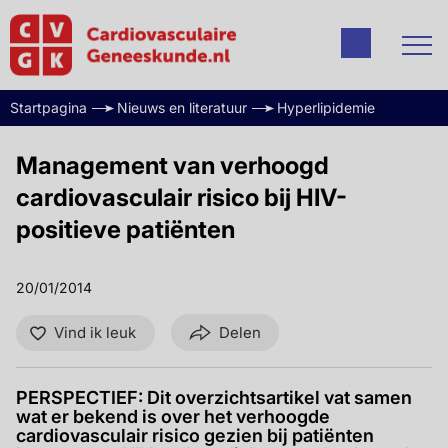
Startpagina
Nieuws en literatuur
Hyperlipidemie
Management van verhoogd
cardiovasculair risico bij HIV-
positieve patiënten
20/01/2014
Vind ik leuk
Delen
PERSPECTIEF: Dit overzichtsartikel vat samen
wat er bekend is over het verhoogde
cardiovasculair risico gezien bij patiënten