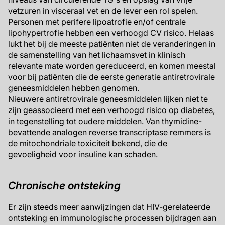
vetzuren in visceraal vet en de lever een ​​rol spelen.
Personen met perifere lipoatrofie en/of centrale
lipohypertrofie hebben een verhoogd CV risico. Helaas
lukt het bij de meeste patiënten niet de veranderingen in
de samenstelling van het lichaamsvet in klinisch
relevante mate worden gereduceerd, en komen meestal
voor bij patiënten die de eerste generatie antiretrovirale
geneesmiddelen hebben genomen.
Nieuwere antiretrovirale geneesmiddelen lijken niet te
zijn geassocieerd met een verhoogd risico op diabetes,
in tegenstelling tot oudere middelen. Van thymidine-
bevattende analogen reverse transcriptase remmers is
de mitochondriale toxiciteit bekend, die de
gevoeligheid voor insuline kan schaden.
Chronische ontsteking
Er zijn steeds meer aanwijzingen dat HIV-gerelateerde
ontsteking en immunologische processen bijdragen aan