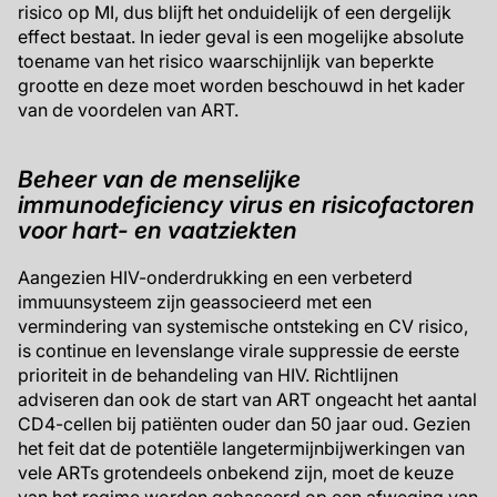
risico op MI, dus blijft het onduidelijk of een dergelijk
effect bestaat. In ieder geval is een mogelijke absolute
toename van het risico waarschijnlijk van beperkte
grootte en deze moet worden beschouwd in het kader
van de voordelen van ART.
Beheer van de menselijke
immunodeficiency virus en risicofactoren
voor hart- en vaatziekten
Aangezien HIV-onderdrukking en een verbeterd
immuunsysteem zijn geassocieerd met een
vermindering van systemische ontsteking en CV risico,
is continue en levenslange virale suppressie de eerste
prioriteit in de behandeling van HIV. Richtlijnen
adviseren dan ook de start van ART ongeacht het aantal
CD4-cellen bij patiënten ouder dan 50 jaar oud. Gezien
het feit dat de potentiële langetermijnbijwerkingen van
vele ARTs grotendeels onbekend zijn, moet de keuze