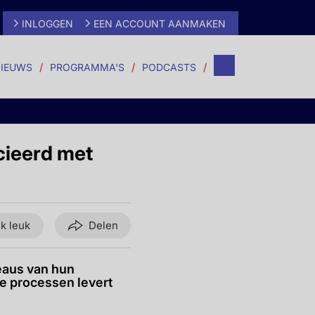
INLOGGEN
EEN ACCOUNT AANMAKEN
IEUWS
PROGRAMMA'S
PODCASTS
cieerd met
ik leuk
Delen
eaus van hun
e processen levert