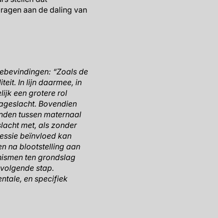
dragen aan de daling van
diebevindingen: “Zoals de
it. In lijn daarmee, in
jk een grotere rol
ageslacht. Bovendien
onden tussen maternaal
lacht met, als zonder
ressie beïnvloed kan
n na blootstelling aan
nismen ten grondslag
 volgende stap.
ntale, en specifiek