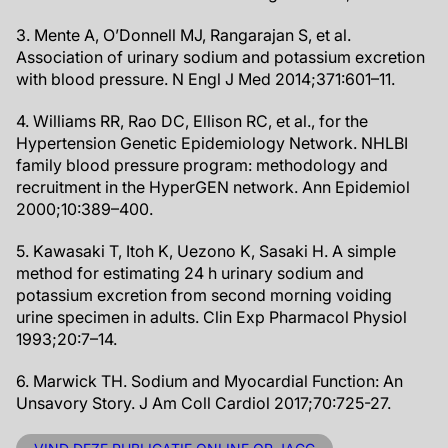
3. Mente A, O’Donnell MJ, Rangarajan S, et al.
Association of urinary sodium and potassium excretion
with blood pressure. N Engl J Med 2014;371:601–11.
4. Williams RR, Rao DC, Ellison RC, et al., for the
Hypertension Genetic Epidemiology Network. NHLBI
family blood pressure program: methodology and
recruitment in the HyperGEN network. Ann Epidemiol
2000;10:389–400.
5. Kawasaki T, Itoh K, Uezono K, Sasaki H. A simple
method for estimating 24 h urinary sodium and
potassium excretion from second morning voiding
urine specimen in adults. Clin Exp Pharmacol Physiol
1993;20:7–14.
6. Marwick TH. Sodium and Myocardial Function: An
Unsavory Story. J Am Coll Cardiol 2017;70:725-27.