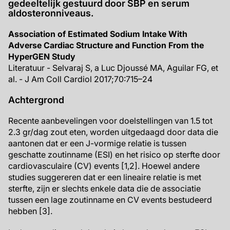
gedeeltelijk gestuurd door SBP en serum
aldosteronniveaus.
Association of Estimated Sodium Intake With
Adverse Cardiac Structure and Function From the
HyperGEN Study
Literatuur - Selvaraj S, a Luc Djoussé MA, Aguilar FG, et
al. - J Am Coll Cardiol 2017;70:715–24
Achtergrond
Recente aanbevelingen voor doelstellingen van 1.5 tot
2.3 gr/dag zout eten, worden uitgedaagd door data die
aantonen dat er een J-vormige relatie is tussen
geschatte zoutinname (ESI) en het risico op sterfte door
cardiovasculaire (CV) events [1,2]. Hoewel andere
studies suggereren dat er een lineaire relatie is met
sterfte, zijn er slechts enkele data die de associatie
tussen een lage zoutinname en CV events bestudeerd
hebben [3].