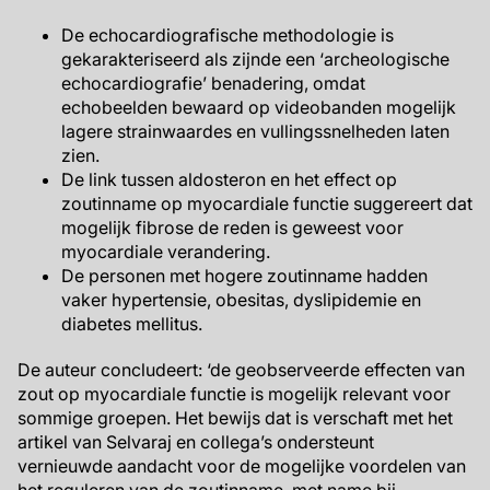
De echocardiografische methodologie is
gekarakteriseerd als zijnde een ‘archeologische
echocardiografie’ benadering, omdat
echobeelden bewaard op videobanden mogelijk
lagere strainwaardes en vullingssnelheden laten
zien.
De link tussen aldosteron en het effect op
zoutinname op myocardiale functie suggereert dat
mogelijk fibrose de reden is geweest voor
myocardiale verandering.
De personen met hogere zoutinname hadden
vaker hypertensie, obesitas, dyslipidemie en
diabetes mellitus.
De auteur concludeert: ‘de geobserveerde effecten van
zout op myocardiale functie is mogelijk relevant voor
sommige groepen. Het bewijs dat is verschaft met het
artikel van Selvaraj en collega’s ondersteunt
vernieuwde aandacht voor de mogelijke voordelen van