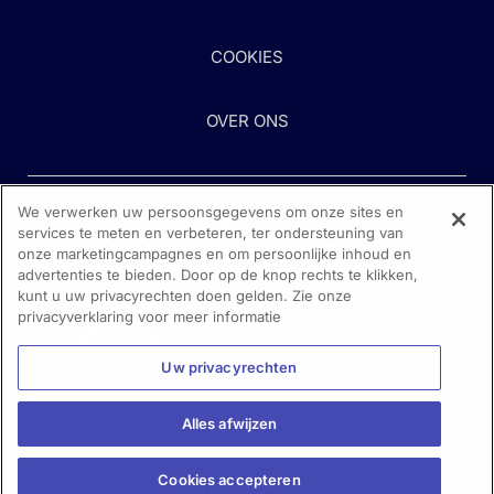
COOKIES
OVER ONS
We verwerken uw persoonsgegevens om onze sites en
services te meten en verbeteren, ter ondersteuning van
onze marketingcampagnes en om persoonlijke inhoud en
advertenties te bieden. Door op de knop rechts te klikken,
kunt u uw privacyrechten doen gelden. Zie onze
Heeft u hulp nodig?
privacyverklaring voor meer informatie
Neem contact met ons op
Uw privacyrechten
Alles afwijzen
Cookies accepteren