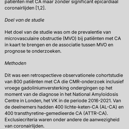
patiënten met CA maar zonder significant epicardiaal
coronairlijden [1,2].
Doel van de studie
Het doel van de studie was om de prevalentie van
microvasculaire obstructie (MVO) bij patiënten met CA
in kaart te brengen en de associatie tussen MVO en
prognose te onderzoeken.
Methoden
Dit was een retrospectieve observationele cohortstudie
van 800 patiënten met CA die CMR-onderzoek inclusief
vroege gadoliniumversterking ondergingen op het
moment van de diagnose in het National Amyloidosis
Centre in Londen, het VK in de periode 2016-2021. Van
de deelnemers hadden 400 lichte-keten-CA (AL-CA) en
400 transthyretine-gemedieerde CA (ATTR-CA).
Exclusiecriteria waren onder andere de aanwezigheid
van coronairlijden.