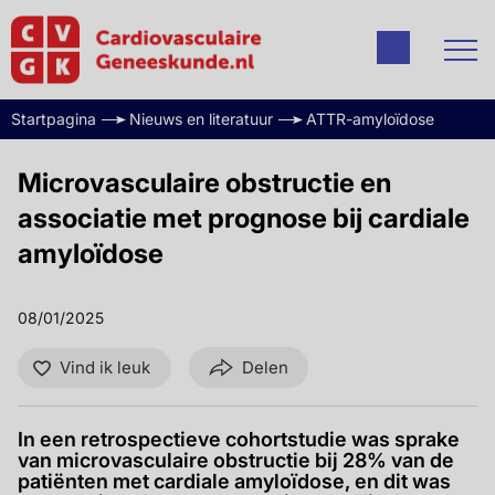
Startpagina
Nieuws en literatuur
ATTR-amyloïdose
Microvasculaire obstructie en
associatie met prognose bij cardiale
amyloïdose
08/01/2025
Vind ik leuk
Delen
In een retrospectieve cohortstudie was sprake
van microvasculaire obstructie bij 28% van de
patiënten met cardiale amyloïdose, en dit was