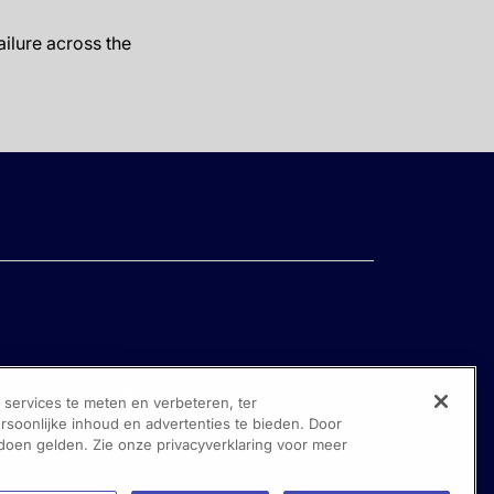
failure across the
ervices te meten en verbeteren, ter
oonlijke inhoud en advertenties te bieden. Door
 doen gelden. Zie onze privacyverklaring voor meer