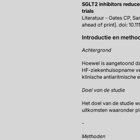
SGLT2 inhibitors reduce 
trials
Literatuur - Oates CP, Sa
ahead of print]. doi: 10.1
Introductie en metho
Achtergrond
Hoewel is aangetoond da
HF-ziekenhuisopname verm
klinische antiaritmische 
Doel van de studie
Het doel van de studie 
uitkomsten waaronder pl
-
Methoden