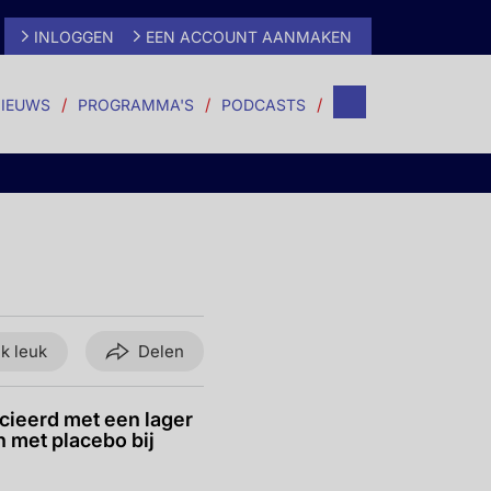
INLOGGEN
EEN ACCOUNT AANMAKEN
IEUWS
PROGRAMMA'S
PODCASTS
ik leuk
Delen
ieerd met een lager
n met placebo bij