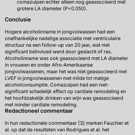
comazuipen echter alleen nog geassocieerd met
grotere LA diameter (P=0.050).
Conclusie
Hogere alcoholinname in jongvolwassen had een
onafhankelijke nadelige associatie met ventriculaire
structuur na een follow-up van 20 jaar, wat niet
significant beïnvloed werd door geslacht of ras.
Alcoholinname was ook geassocieerd met LA diameter
in vrouwen en onder Afro-Amerikaanse
jongvolwassenen, maar het was niet geassocieerd met
LVEF in jongvolwassenen met milde tot matige
alcoholconsumptie. Comazuipen had een niet-
significant schadelijk effect op cardiale remodeling en
het hoofdzakelijk drinken van wijn was geassocieerd
met minder cardiale remodeling.
Redactioneel commentaar
In hun redactionele commentaar [3] merken Fauchier et
al. op dat de resultaten van Rodrigues et al. het