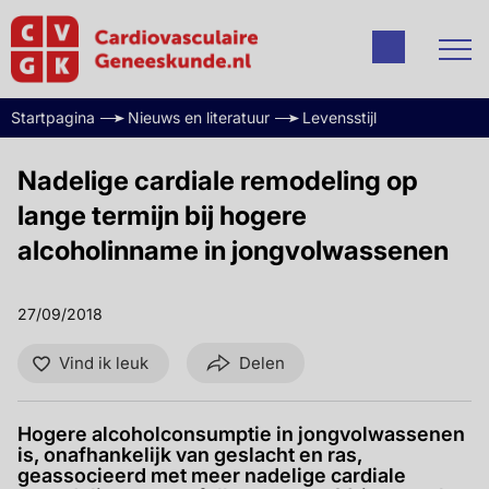
Startpagina
Nieuws en literatuur
Levensstijl
Nadelige cardiale remodeling op
lange termijn bij hogere
alcoholinname in jongvolwassenen
27/09/2018
Vind ik leuk
Delen
Hogere alcoholconsumptie in jongvolwassenen
is, onafhankelijk van geslacht en ras,
geassocieerd met meer nadelige cardiale