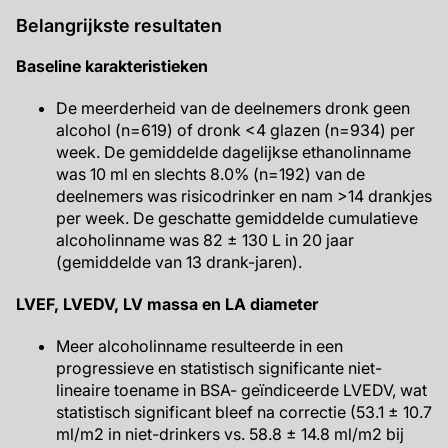
Belangrijkste resultaten
Baseline karakteristieken
De meerderheid van de deelnemers dronk geen
alcohol (n=619) of dronk <4 glazen (n=934) per
week. De gemiddelde dagelijkse ethanolinname
was 10 ml en slechts 8.0% (n=192) van de
deelnemers was risicodrinker en nam >14 drankjes
per week. De geschatte gemiddelde cumulatieve
alcoholinname was 82 ± 130 L in 20 jaar
(gemiddelde van 13 drank-jaren).
LVEF, LVEDV, LV massa en LA diameter
Meer alcoholinname resulteerde in een
progressieve en statistisch significante niet-
lineaire toename in BSA- geïndiceerde LVEDV, wat
statistisch significant bleef na correctie (53.1 ± 10.7
ml/m2 in niet-drinkers vs. 58.8 ± 14.8 ml/m2 bij