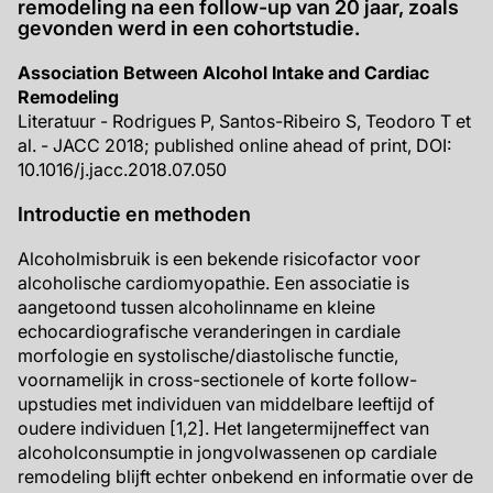
remodeling na een follow-up van 20 jaar, zoals
gevonden werd in een cohortstudie.
Association Between Alcohol Intake and Cardiac
Remodeling
Literatuur - Rodrigues P, Santos-Ribeiro S, Teodoro T et
al. - JACC 2018; published online ahead of print, DOI:
10.1016/j.jacc.2018.07.050
Introductie en methoden
Alcoholmisbruik is een bekende risicofactor voor
alcoholische cardiomyopathie. Een associatie is
aangetoond tussen alcoholinname en kleine
echocardiografische veranderingen in cardiale
morfologie en systolische/diastolische functie,
voornamelijk in cross-sectionele of korte follow-
upstudies met individuen van middelbare leeftijd of
oudere individuen [1,2]. Het langetermijneffect van
alcoholconsumptie in jongvolwassenen op cardiale
remodeling blijft echter onbekend en informatie over de