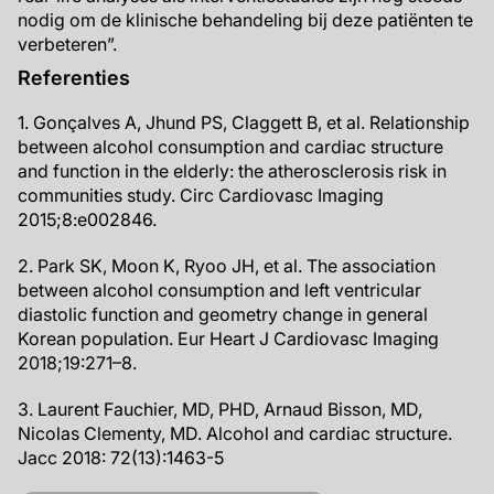
nodig om de klinische behandeling bij deze patiënten te
verbeteren”.
Referenties
1. Gonçalves A, Jhund PS, Claggett B, et al. Relationship
between alcohol consumption and cardiac structure
and function in the elderly: the atherosclerosis risk in
communities study. Circ Cardiovasc Imaging
2015;8:e002846.
2. Park SK, Moon K, Ryoo JH, et al. The association
between alcohol consumption and left ventricular
diastolic function and geometry change in general
Korean population. Eur Heart J Cardiovasc Imaging
2018;19:271–8.
3. Laurent Fauchier, MD, PHD, Arnaud Bisson, MD,
Nicolas Clementy, MD. Alcohol and cardiac structure.
Jacc 2018: 72(13):1463-5