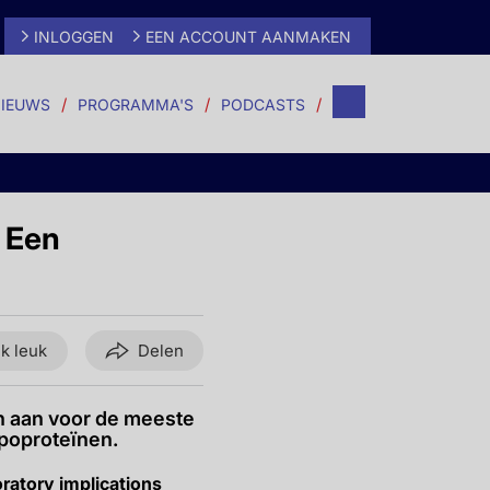
INLOGGEN
EEN ACCOUNT AANMAKEN
IEUWS
PROGRAMMA'S
PODCASTS
: Een
ik leuk
Delen
n aan voor de meeste
ipoproteïnen.
boratory implications