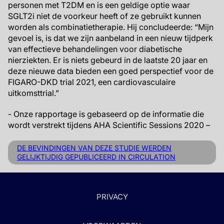
personen met T2DM en is een geldige optie waar
SGLT2i niet de voorkeur heeft of ze gebruikt kunnen
worden als combinatietherapie. Hij concludeerde: “Mijn
gevoel is, is dat we zijn aanbeland in een nieuw tijdperk
van effectieve behandelingen voor diabetische
nierziekten. Er is niets gebeurd in de laatste 20 jaar en
deze nieuwe data bieden een goed perspectief voor de
FIGARO-DKD trial 2021, een cardiovasculaire
uitkomsttrial.”
- Onze rapportage is gebaseerd op de informatie die
wordt verstrekt tijdens AHA Scientific Sessions 2020 –
DE BEVINDINGEN VAN DEZE STUDIE WERDEN
GELIJKTIJDIG GEPUBLICEERD IN CIRCULATION
PRIVACY