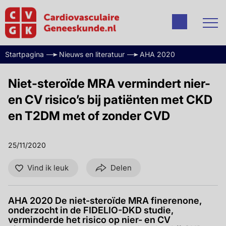
Startpagina
Nieuws en literatuur
AHA 2020
Niet-steroïde MRA vermindert nier-
en CV risico’s bij patiënten met CKD
en T2DM met of zonder CVD
25/11/2020
Vind ik leuk
Delen
AHA 2020 De niet-steroïde MRA finerenone,
onderzocht in de FIDELIO-DKD studie,
verminderde het risico op nier- en CV