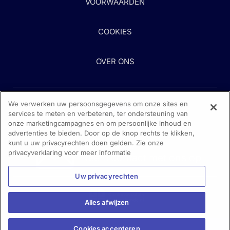
VOORWAARDEN
COOKIES
OVER ONS
We verwerken uw persoonsgegevens om onze sites en
services te meten en verbeteren, ter ondersteuning van
onze marketingcampagnes en om persoonlijke inhoud en
advertenties te bieden. Door op de knop rechts te klikken,
kunt u uw privacyrechten doen gelden. Zie onze
Heeft u hulp nodig?
privacyverklaring voor meer informatie
Neem contact met ons op
Uw privacyrechten
Alles afwijzen
Cookies accepteren