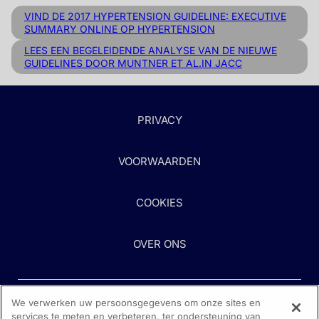
VIND DE 2017 HYPERTENSION GUIDELINE: EXECUTIVE
SUMMARY ONLINE OP HYPERTENSION
LEES EEN BEGELEIDENDE ANALYSE VAN DE NIEUWE
GUIDELINES DOOR MUNTNER ET AL.IN JACC
PRIVACY
VOORWAARDEN
COOKIES
OVER ONS
We verwerken uw persoonsgegevens om onze sites en
services te meten en verbeteren, ter ondersteuning van