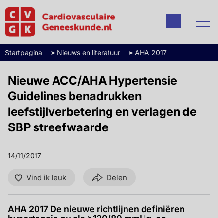
Startpagina
Nieuws en literatuur
AHA 2017
Nieuwe ACC/AHA Hypertensie
Guidelines benadrukken
leefstijlverbetering en verlagen de
SBP streefwaarde
14/11/2017
Vind ik leuk
Delen
AHA 2017 De nieuwe richtlijnen definiëren