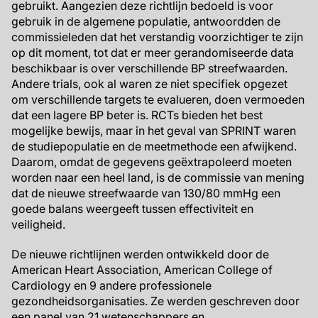
gebruikt. Aangezien deze richtlijn bedoeld is voor
gebruik in de algemene populatie, antwoordden de
commissieleden dat het verstandig voorzichtiger te zijn
op dit moment, tot dat er meer gerandomiseerde data
beschikbaar is over verschillende BP streefwaarden.
Andere trials, ook al waren ze niet specifiek opgezet
om verschillende targets te evalueren, doen vermoeden
dat een lagere BP beter is. RCTs bieden het best
mogelijke bewijs, maar in het geval van SPRINT waren
de studiepopulatie en de meetmethode een afwijkend.
Daarom, omdat de gegevens geëxtrapoleerd moeten
worden naar een heel land, is de commissie van mening
dat de nieuwe streefwaarde van 130/80 mmHg een
goede balans weergeeft tussen effectiviteit en
veiligheid.
De nieuwe richtlijnen werden ontwikkeld door de
American Heart Association, American College of
Cardiology en 9 andere professionele
gezondheidsorganisaties. Ze werden geschreven door
een panel van 21 wetenschappers en