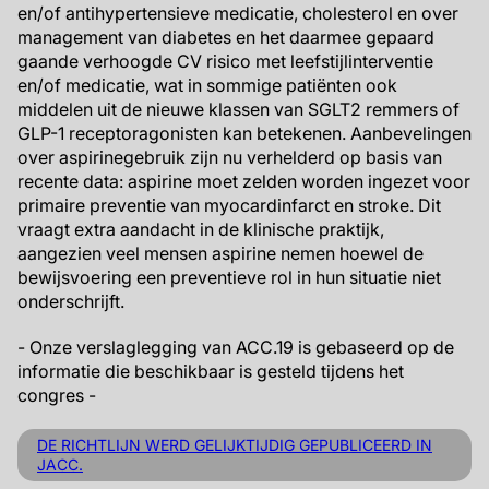
en/of antihypertensieve medicatie, cholesterol en over
management van diabetes en het daarmee gepaard
gaande verhoogde CV risico met leefstijlinterventie
en/of medicatie, wat in sommige patiënten ook
middelen uit de nieuwe klassen van SGLT2 remmers of
GLP-1 receptoragonisten kan betekenen. Aanbevelingen
over aspirinegebruik zijn nu verhelderd op basis van
recente data: aspirine moet zelden worden ingezet voor
primaire preventie van myocardinfarct en stroke. Dit
vraagt extra aandacht in de klinische praktijk,
aangezien veel mensen aspirine nemen hoewel de
bewijsvoering een preventieve rol in hun situatie niet
onderschrijft.
- Onze verslaglegging van ACC.19 is gebaseerd op de
informatie die beschikbaar is gesteld tijdens het
congres -
DE RICHTLIJN WERD GELIJKTIJDIG GEPUBLICEERD IN
JACC.