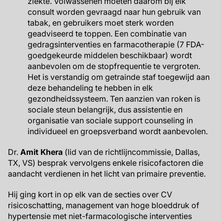
ziekte. Volwassenen moeten daarom bij elk
consult worden gevraagd naar hun gebruik van
tabak, en gebruikers moet sterk worden
geadviseerd te toppen. Een combinatie van
gedragsinterventies en farmacotherapie (7 FDA-
goedgekeurde middelen beschikbaar) wordt
aanbevolen om de stopfrequentie te vergroten.
Het is verstandig om getrainde staf toegewijd aan
deze behandeling te hebben in elk
gezondheidssysteem. Ten aanzien van roken is
sociale steun belangrijk, dus assistentie en
organisatie van sociale support counseling in
individueel en groepsverband wordt aanbevolen.
Dr.
Amit Khera
(lid van de richtlijncommissie, Dallas,
TX, VS) besprak vervolgens enkele risicofactoren die
aandacht verdienen in het licht van primaire preventie.
Hij ging kort in op elk van de secties over CV
risicoschatting, management van hoge bloeddruk of
hypertensie met niet-farmacologische interventies