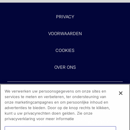
PRIVACY
VOORWAARDEN
COOKIES
OVER ONS
We verwerken uw persoonsgegevens om onze sites en
services te meten en verbeteren, ter ondersteuning van
onze marketingcampagnes en om persoonlijke inhoud en
advertenties te bieden. Door op de knop rechts te klikken,
kunt u uw privacyrechten doen gelden. Zie onze
Heeft u hulp nodig?
privacyverklaring voor meer informatie
Neem contact met ons op