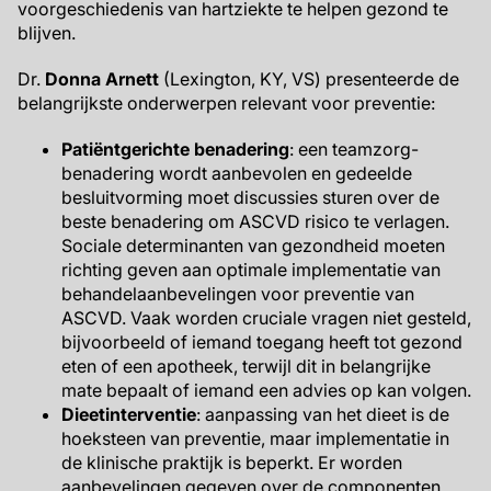
voorgeschiedenis van hartziekte te helpen gezond te
blijven.
Dr.
Donna Arnett
(Lexington, KY, VS) presenteerde de
belangrijkste onderwerpen relevant voor preventie:
Patiëntgerichte benadering
: een teamzorg-
benadering wordt aanbevolen en gedeelde
besluitvorming moet discussies sturen over de
beste benadering om ASCVD risico te verlagen.
Sociale determinanten van gezondheid moeten
richting geven aan optimale implementatie van
behandelaanbevelingen voor preventie van
ASCVD. Vaak worden cruciale vragen niet gesteld,
bijvoorbeeld of iemand toegang heeft tot gezond
eten of een apotheek, terwijl dit in belangrijke
mate bepaalt of iemand een advies op kan volgen.
Dieetinterventie
: aanpassing van het dieet is de
hoeksteen van preventie, maar implementatie in
de klinische praktijk is beperkt. Er worden
aanbevelingen gegeven over de componenten