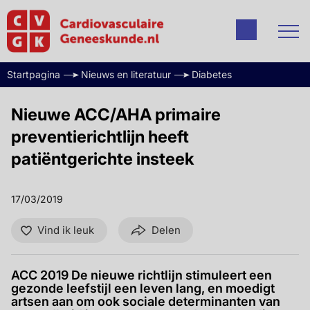
Startpagina
Nieuws en literatuur
Diabetes
Nieuwe ACC/AHA primaire
preventierichtlijn heeft
patiëntgerichte insteek
17/03/2019
Vind ik leuk
Delen
ACC 2019 De nieuwe richtlijn stimuleert een
gezonde leefstijl een leven lang, en moedigt
artsen aan om ook sociale determinanten van