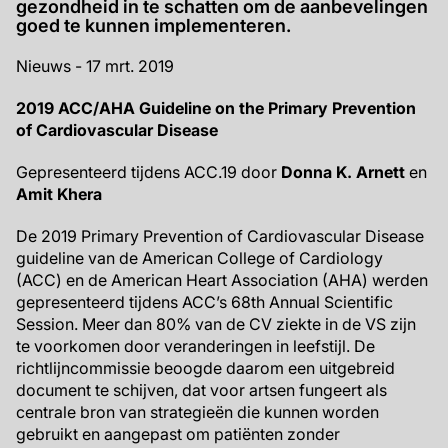
gezondheid in te schatten om de aanbevelingen
goed te kunnen implementeren.
Nieuws - 17 mrt. 2019
2019 ACC/AHA Guideline on the Primary Prevention
of Cardiovascular Disease
Gepresenteerd tijdens ACC.19 door
Donna K. Arnett
en
Amit Khera
De 2019 Primary Prevention of Cardiovascular Disease
guideline van de American College of Cardiology
(ACC) en de American Heart Association (AHA) werden
gepresenteerd tijdens ACC’s 68th Annual Scientific
Session. Meer dan 80% van de CV ziekte in de VS zijn
te voorkomen door veranderingen in leefstijl. De
richtlijncommissie beoogde daarom een uitgebreid
document te schijven, dat voor artsen fungeert als
centrale bron van strategieën die kunnen worden
gebruikt en aangepast om patiënten zonder