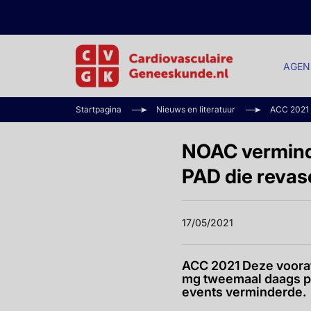
AGEN
Startpagina
Nieuws en literatuur
ACC 2021
NOAC verminde
PAD die revas
17/05/2021
ACC 2021 Deze vooraf
mg tweemaal daags plu
events verminderde.