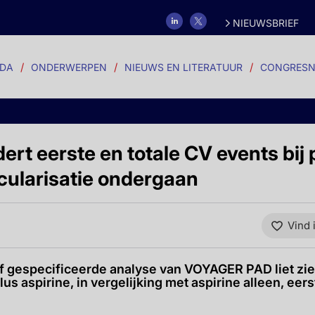
NIEUWSBRIEF
DA
ONDERWERPEN
NIEUWS EN LITERATUUR
CONGRESN
rt eerste en totale CV events bij 
cularisatie ondergaan
Vind 
 gespecificeerde analyse van VOYAGER PAD liet zien
s aspirine, in vergelijking met aspirine alleen, ee