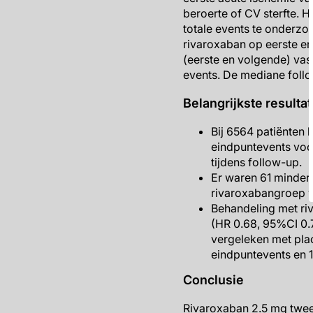
beroerte of CV sterfte. 
totale events te onderzo
rivaroxaban op eerste en
(eerste en volgende) vas
events. De mediane fol
Belangrijkste resulta
Bij 6564 patiënten
eindpuntevents voor
tijdens follow-up.
Er waren 61 minder 
rivaroxabangroep 
Behandeling met riv
(HR 0.68, 95%CI 0.7
vergeleken met plac
eindpuntevents en 1
Conclusie
Rivaroxaban 2.5 mg tweem