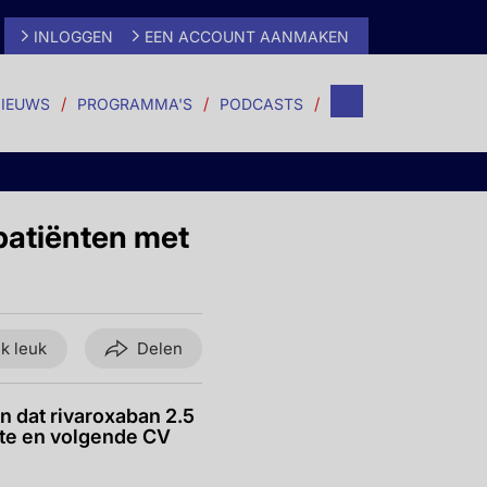
INLOGGEN
EEN ACCOUNT AANMAKEN
IEUWS
PROGRAMMA'S
PODCASTS
patiënten met
ik leuk
Delen
 dat rivaroxaban 2.5
rste en volgende CV