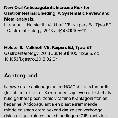
New Oral Anticoagulants Increase Risk for
Gastrointestinal Bleeding: A Systematic Review and
Meta-analysis.
Literatuur - Holster IL, Valkhoff VE, Kuipers EJ, Tjwa ET
- Gastroenterology. 2013 Jul;145(1):105-112
Holster IL, Valkhoff VE, Kuipers EJ, Tjwa ET
Gastroenterology. 2013 Jul;145(1):105-112.e15. doi:
10.1053/j.gastro.2013.02.041
Achtergrond
Nieuwe orale anticoagulantia (NOACs) zoals factor IIa-
(trombine) of factor Xa-remmers zijn even effectief als
huidige therapieën, zoals vitamine K-antagonisten en
heparine. Anticoagulantia en plaatjesremmende
middelen staan erom bekend dat ze een verhoogd
risico op gastrointestinale bloedingen (GIB) met zich