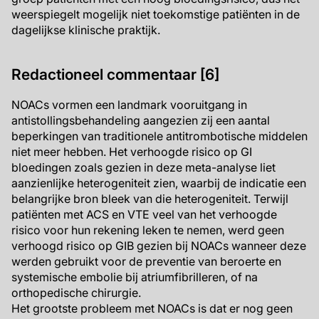
weerspiegelt mogelijk niet toekomstige patiënten in de
dagelijkse klinische praktijk.
Redactioneel commentaar [6]
NOACs vormen een landmark vooruitgang in
antistollingsbehandeling aangezien zij een aantal
beperkingen van traditionele antitrombotische middelen
niet meer hebben. Het verhoogde risico op GI
bloedingen zoals gezien in deze meta-analyse liet
aanzienlijke heterogeniteit zien, waarbij de indicatie een
belangrijke bron bleek van die heterogeniteit. Terwijl
patiënten met ACS en VTE veel van het verhoogde
risico voor hun rekening leken te nemen, werd geen
verhoogd risico op GIB gezien bij NOACs wanneer deze
werden gebruikt voor de preventie van beroerte en
systemische embolie bij atriumfibrilleren, of na
orthopedische chirurgie.
Het grootste probleem met NOACs is dat er nog geen