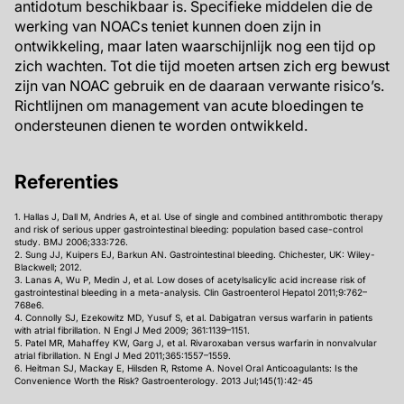
antidotum beschikbaar is. Specifieke middelen die de
werking van NOACs teniet kunnen doen zijn in
ontwikkeling, maar laten waarschijnlijk nog een tijd op
zich wachten. Tot die tijd moeten artsen zich erg bewust
zijn van NOAC gebruik en de daaraan verwante risico’s.
Richtlijnen om management van acute bloedingen te
ondersteunen dienen te worden ontwikkeld.
Refer
e
nties
1. Hallas J, Dall M, Andries A, et al. Use of single and combined antithrombotic therapy
and risk of serious upper gastrointestinal bleeding: population based case-control
study. BMJ 2006;333:726.
2. Sung JJ, Kuipers EJ, Barkun AN. Gastrointestinal bleeding. Chichester, UK: Wiley-
Blackwell; 2012.
3. Lanas A, Wu P, Medin J, et al. Low doses of acetylsalicylic acid increase risk of
gastrointestinal bleeding in a meta-analysis. Clin Gastroenterol Hepatol 2011;9:762–
768e6.
4. Connolly SJ, Ezekowitz MD, Yusuf S, et al. Dabigatran versus warfarin in patients
with atrial fibrillation. N Engl J Med 2009; 361:1139–1151.
5. Patel MR, Mahaffey KW, Garg J, et al. Rivaroxaban versus warfarin in nonvalvular
atrial fibrillation. N Engl J Med 2011;365:1557–1559.
6. Heitman SJ, Mackay E, Hilsden R, Rstome A. Novel Oral Anticoagulants: Is the
Convenience Worth the Risk? Gastroenterology. 2013 Jul;145(1):42-45