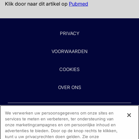
Klik door naar dit artikel op
Pubmed
PRIVACY
VOORWAARDEN
COOKIES
OVER ONS
We verwerken uw persoonsgegevens om onze sites en
services te meten en verbeteren, ter ondersteuning van
onze marketingcampagnes en om persoonlijke inhoud en
advertenties te bieden. Door op de knop rechts te klikken,
kunt u uw privacyrechten doen gelden. Zie onze