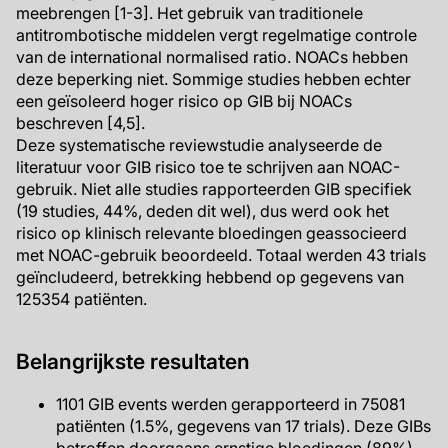
meebrengen [1-3]. Het gebruik van traditionele
antitrombotische middelen vergt regelmatige controle
van de international normalised ratio. NOACs hebben
deze beperking niet. Sommige studies hebben echter
een geïsoleerd hoger risico op GIB bij NOACs
beschreven [4,5].
Deze systematische reviewstudie analyseerde de
literatuur voor GIB risico toe te schrijven aan NOAC-
gebruik. Niet alle studies rapporteerden GIB specifiek
(19 studies, 44%, deden dit wel), dus werd ook het
risico op klinisch relevante bloedingen geassocieerd
met NOAC-gebruik beoordeeld. Totaal werden 43 trials
geïncludeerd, betrekking hebbend op gegevens van
125354 patiënten.
Belangrijkste resultaten
1101 GIB events werden gerapporteerd in 75081
patiënten (1.5%, gegevens van 17 trials). Deze GIBs