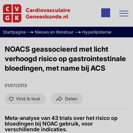
Startpagina
Nieuws en literatuur
Hyperlipidemie
NOACS geassocieerd met licht
verhoogd risico op gastrointestinale
bloedingen, met name bij ACS
01/07/2013
Vind ik leuk
Delen
Meta-analyse van 43 trials over het risico op
bloedingen bij NOAC gebruik, voor
verschillende indicaties.