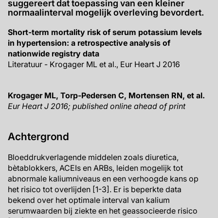
suggereert dat toepassing van een kleiner
normaalinterval mogelijk overleving bevordert.
Short-term mortality risk of serum potassium levels
in hypertension: a retrospective analysis of
nationwide registry data
Literatuur - Krogager ML et al., Eur Heart J 2016
Krogager ML, Torp-Pedersen C, Mortensen RN, et al.
Eur Heart J 2016;
published online ahead of print
Achtergrond
Bloeddrukverlagende middelen zoals diuretica,
bètablokkers, ACEIs en ARBs, leiden mogelijk tot
abnormale kaliumniveaus en een verhoogde kans op
het risico tot overlijden [1-3]. Er is beperkte data
bekend over het optimale interval van kalium
serumwaarden bij ziekte en het geassocieerde risico