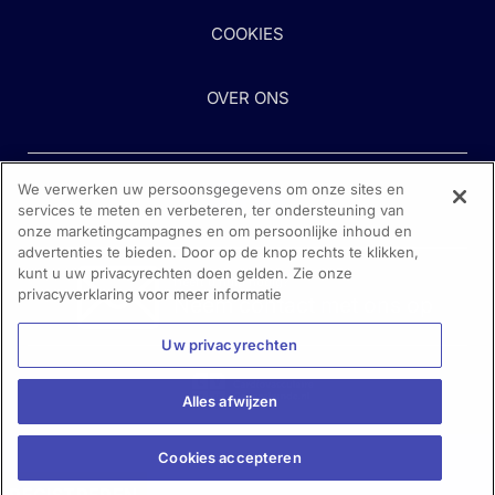
COOKIES
OVER ONS
We verwerken uw persoonsgegevens om onze sites en
services te meten en verbeteren, ter ondersteuning van
onze marketingcampagnes en om persoonlijke inhoud en
advertenties te bieden. Door op de knop rechts te klikken,
kunt u uw privacyrechten doen gelden. Zie onze
Heeft u hulp nodig?
privacyverklaring voor meer informatie
Neem contact met ons op
Uw privacyrechten
Alles afwijzen
Cookies accepteren