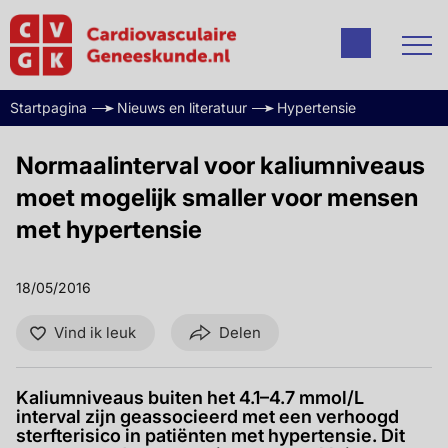
Startpagina
Nieuws en literatuur
Hypertensie
Normaalinterval voor kaliumniveaus
moet mogelijk smaller voor mensen
met hypertensie
18/05/2016
Vind ik leuk
Delen
Kaliumniveaus buiten het 4.1–4.7 mmol/L
interval zijn geassocieerd met een verhoogd
sterfterisico in patiënten met hypertensie. Dit