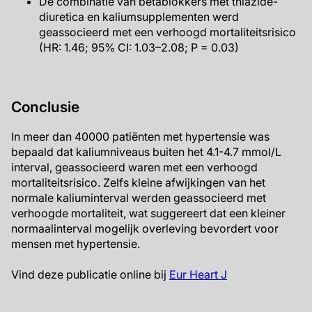
De combinatie van bètablokkers met thiazide-
diuretica en kaliumsupplementen werd
geassocieerd met een verhoogd mortaliteitsrisico
(HR: 1.46; 95% CI: 1.03–2.08; P = 0.03)
Conclusie
In meer dan 40000 patiënten met hypertensie was
bepaald dat kaliumniveaus buiten het 4.1-4.7 mmol/L
interval, geassocieerd waren met een verhoogd
mortaliteitsrisico. Zelfs kleine afwijkingen van het
normale kaliuminterval werden geassocieerd met
verhoogde mortaliteit, wat suggereert dat een kleiner
normaalinterval mogelijk overleving bevordert voor
mensen met hypertensie.
Vind deze publicatie online bij
Eur Heart J