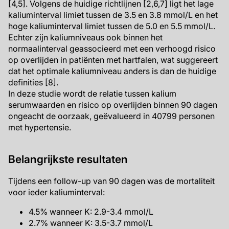
[4,5]. Volgens de huidige richtlijnen [2,6,7] ligt het lage
kaliuminterval limiet tussen de 3.5 en 3.8 mmol/L en het
hoge kaliuminterval limiet tussen de 5.0 en 5.5 mmol/L.
Echter zijn kaliumniveaus ook binnen het
normaalinterval geassocieerd met een verhoogd risico
op overlijden in patiënten met hartfalen, wat suggereert
dat het optimale kaliumniveau anders is dan de huidige
definities [8].
In deze studie wordt de relatie tussen kalium
serumwaarden en risico op overlijden binnen 90 dagen
ongeacht de oorzaak, geëvalueerd in 40799 personen
met hypertensie.
Belangrijkste resultaten
Tijdens een follow-up van 90 dagen was de mortaliteit
voor ieder kaliuminterval:
4.5% wanneer K: 2.9-3.4 mmol/L
2.7% wanneer K: 3.5-3.7 mmol/L