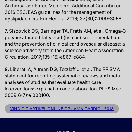
Authors/Task Force Members; Additional Contributor.
2016 ESC/EAS guidelines for the management of
dyslipidaemias. Eur Heart J. 2016; 37(39):2999-3058.
7. Siscovick DS, Barringer TA, Fretts AM, et al. Omega-3
polyunsaturated fatty acid (fish oil) supplementation
and the prevention of clinical cardiovascular disease: a
science advisory from the American Heart Association.
Circulation. 2017;135 (15):e867-e884.
8. Liberati A, Altman DG, Tetzlaff J, et al. The PRISMA
statement for reporting systematic reviews and meta-
analyses of studies that evaluate health care
interventions: explanation and elaboration. PLoS Med.
2009;6(7):e1000100.
VIND DIT ARTIKEL ONLINE OP JAMA CARDIOL 2018