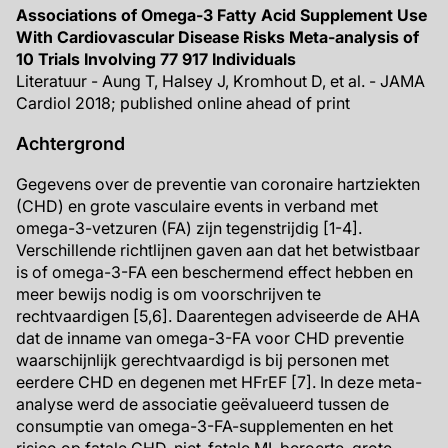
Associations of Omega-3 Fatty Acid Supplement Use
With Cardiovascular Disease Risks Meta-analysis of
10 Trials Involving 77 917 Individuals
Literatuur - Aung T, Halsey J, Kromhout D, et al. - JAMA
Cardiol 2018; published online ahead of print
Achtergrond
Gegevens over de preventie van coronaire hartziekten
(CHD) en grote vasculaire events in verband met
omega-3-vetzuren (FA) zijn tegenstrijdig [1-4].
Verschillende richtlijnen gaven aan dat het betwistbaar
is of omega-3-FA een beschermend effect hebben en
meer bewijs nodig is om voorschrijven te
rechtvaardigen [5,6]. Daarentegen adviseerde de AHA
dat de inname van omega-3-FA voor CHD preventie
waarschijnlijk gerechtvaardigd is bij personen met
eerdere CHD en degenen met HFrEF [7]. In deze meta-
analyse werd de associatie geëvalueerd tussen de
consumptie van omega-3-FA-supplementen en het