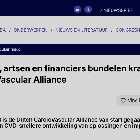
NIEUWSBRIEF
DA
ONDERWERPEN
NIEUWS EN LITERATUUR
CONGRESN
ulair risico
 artsen en financiers bundelen kr
ascular Alliance
Vind 
is de Dutch CardioVascular Alliance van start gegaa
n CVD, snellere ontwikkeling van oplossingen en im