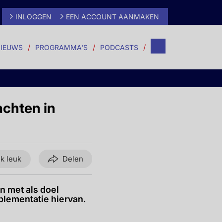
INLOGGEN
EEN ACCOUNT AANMAKEN
IEUWS
PROGRAMMA'S
PODCASTS
achten in
ik leuk
Delen
n met als doel
plementatie hiervan.