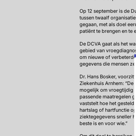
Op 12 september is de D
tussen twaalf organisati
gegaan, met als doel eer
patiënt te brengen en te
De DCVA gaat als het w
gebied van vroegdiagnosti
om nieuwe of verbeterde 
gegevens die mensen zel
Dr. Hans Bosker, voorzit
Ziekenhuis Arnhem: “De 
mogelijk om vroegtijdig 
passende maatregelen ge
vaststelt hoe het gesteld
hartslag of hartfunctie o
ziektegegevens sneller h
beste is en voor wie.”