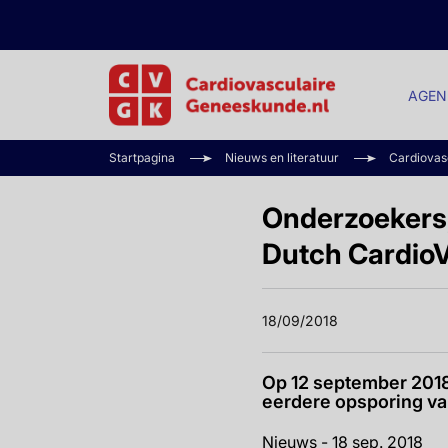
AGEN
Startpagina
Nieuws en literatuur
Cardiovasc
Onderzoekers,
Dutch CardioV
18/09/2018
Op 12 september 2018 
eerdere opsporing va
Nieuws - 18 sep. 2018