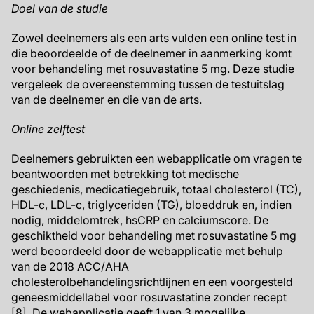
Doel van de studie
Zowel deelnemers als een arts vulden een online test in
die beoordeelde of de deelnemer in aanmerking komt
voor behandeling met rosuvastatine 5 mg. Deze studie
vergeleek de overeenstemming tussen de testuitslag
van de deelnemer en die van de arts.
Online zelftest
Deelnemers gebruikten een webapplicatie om vragen te
beantwoorden met betrekking tot medische
geschiedenis, medicatiegebruik, totaal cholesterol (TC),
HDL-c, LDL-c, triglyceriden (TG), bloeddruk en, indien
nodig, middelomtrek, hsCRP en calciumscore. De
geschiktheid voor behandeling met rosuvastatine 5 mg
werd beoordeeld door de webapplicatie met behulp
van de 2018 ACC/AHA
cholesterolbehandelingsrichtlijnen en een voorgesteld
geneesmiddellabel voor rosuvastatine zonder recept
[8]. De webapplicatie geeft 1 van 3 mogelijke