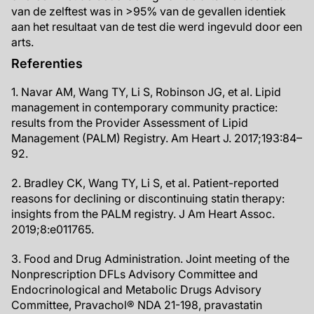
van de zelftest was in >95% van de gevallen identiek
aan het resultaat van de test die werd ingevuld door een
arts.
Referenties
1. Navar AM, Wang TY, Li S, Robinson JG, et al. Lipid
management in contemporary community practice:
results from the Provider Assessment of Lipid
Management (PALM) Registry. Am Heart J. 2017;193:84–
92.
2. Bradley CK, Wang TY, Li S, et al. Patient-reported
reasons for declining or discontinuing statin therapy:
insights from the PALM registry. J Am Heart Assoc.
2019;8:e011765.
3. Food and Drug Administration. Joint meeting of the
Nonprescription DFLs Advisory Committee and
Endocrinological and Metabolic Drugs Advisory
Committee, Pravachol® NDA 21-198, pravastatin