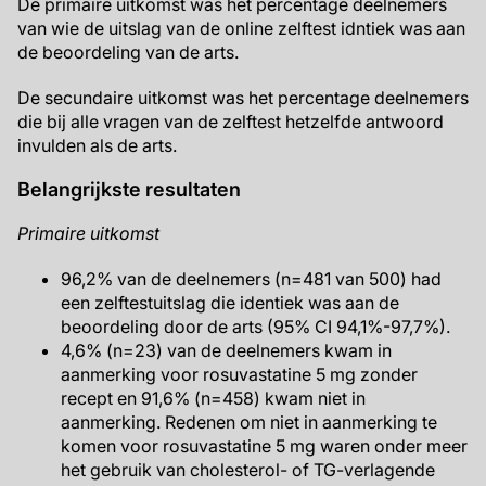
De primaire uitkomst was het percentage deelnemers
van wie de uitslag van de online zelftest idntiek was aan
de beoordeling van de arts.
De secundaire uitkomst was het percentage deelnemers
die bij alle vragen van de zelftest hetzelfde antwoord
invulden als de arts.
Belangrijkste resultaten
Primaire uitkomst
96,2% van de deelnemers (n=481 van 500) had
een zelftestuitslag die identiek was aan de
beoordeling door de arts (95% CI 94,1%-97,7%).
4,6% (n=23) van de deelnemers kwam in
aanmerking voor rosuvastatine 5 mg zonder
recept en 91,6% (n=458) kwam niet in
aanmerking. Redenen om niet in aanmerking te
komen voor rosuvastatine 5 mg waren onder meer
het gebruik van cholesterol- of TG-verlagende