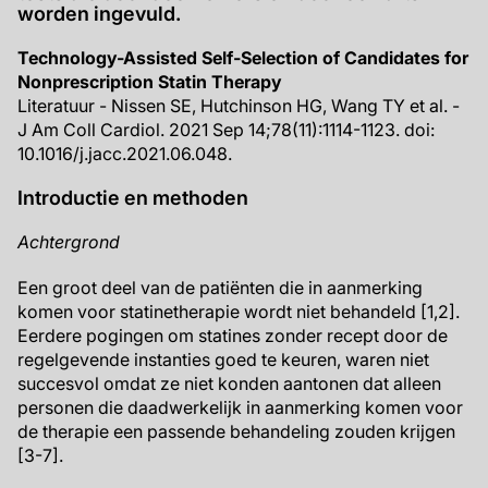
worden ingevuld.
Technology-Assisted Self-Selection of Candidates for
Nonprescription Statin Therapy
Literatuur - Nissen SE, Hutchinson HG, Wang TY et al. -
J Am Coll Cardiol. 2021 Sep 14;78(11):1114-1123. doi:
10.1016/j.jacc.2021.06.048.
Introductie en methoden
Achtergrond
Een groot deel van de patiënten die in aanmerking
komen voor statinetherapie wordt niet behandeld [1,2].
Eerdere pogingen om statines zonder recept door de
regelgevende instanties goed te keuren, waren niet
succesvol omdat ze niet konden aantonen dat alleen
personen die daadwerkelijk in aanmerking komen voor
de therapie een passende behandeling zouden krijgen
[3-7].