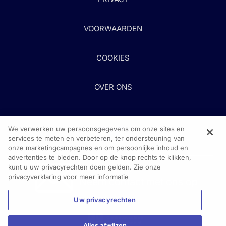
VOORWAARDEN
COOKIES
OVER ONS
We verwerken uw persoonsgegevens om onze sites en
services te meten en verbeteren, ter ondersteuning van
onze marketingcampagnes en om persoonlijke inhoud en
advertenties te bieden. Door op de knop rechts te klikken,
kunt u uw privacyrechten doen gelden. Zie onze
Heeft u hulp nodig?
privacyverklaring voor meer informatie
Neem contact met ons op
Uw privacyrechten
Alles afwijzen