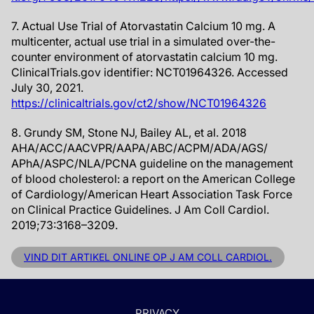
7. Actual Use Trial of Atorvastatin Calcium 10 mg. A
multicenter, actual use trial in a simulated over-the-
counter environment of atorvastatin calcium 10 mg.
ClinicalTrials.gov identifier: NCT01964326. Accessed
July 30, 2021.
https://clinicaltrials.gov/ct2/show/NCT01964326
8. Grundy SM, Stone NJ, Bailey AL, et al. 2018
AHA/ACC/AACVPR/AAPA/ABC/ACPM/ADA/AGS/
APhA/ASPC/NLA/PCNA guideline on the management
of blood cholesterol: a report on the American College
of Cardiology/American Heart Association Task Force
on Clinical Practice Guidelines. J Am Coll Cardiol.
2019;73:3168–3209.
VIND DIT ARTIKEL ONLINE OP J AM COLL CARDIOL.
PRIVACY