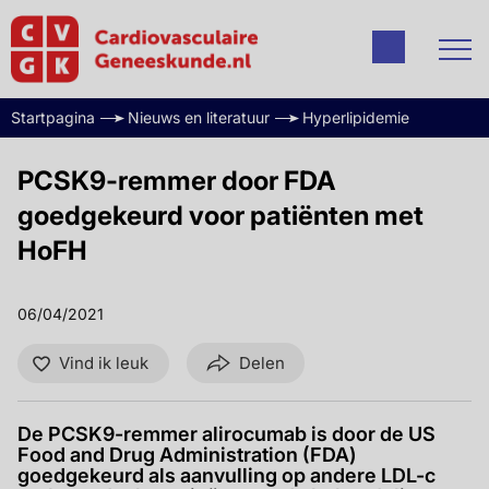
Startpagina
Nieuws en literatuur
Hyperlipidemie
PCSK9-remmer door FDA
goedgekeurd voor patiënten met
HoFH
06/04/2021
Vind ik leuk
Delen
De PCSK9-remmer alirocumab is door de US
Food and Drug Administration (FDA)
goedgekeurd als aanvulling op andere LDL-c