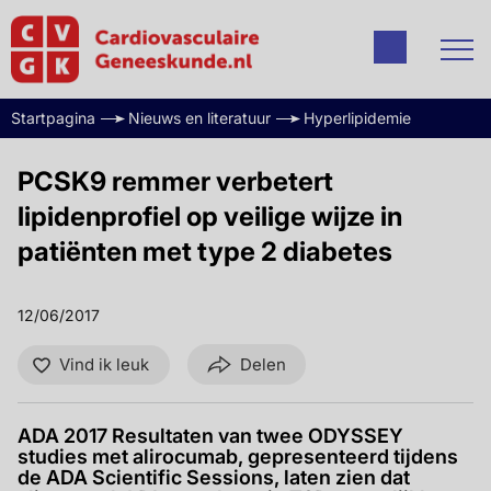
Startpagina
Nieuws en literatuur
Hyperlipidemie
PCSK9 remmer verbetert
lipidenprofiel op veilige wijze in
patiënten met type 2 diabetes
12/06/2017
Vind ik leuk
Delen
ADA 2017 Resultaten van twee ODYSSEY
studies met alirocumab, gepresenteerd tijdens
de ADA Scientific Sessions, laten zien dat