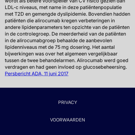
wordt als betere voorspeller van CV risico gezien dan
LDL-c niveaus, met name in deze patiëntenpopulatie
met T2D en gemengde dyslipidemie. Bovendien hadden
patiënten die alirocumab kregen verbeteringen in
andere lipidenparameters ten opzichte van de patiënten
in de controlegroep. De meerderheid van de patiënten
in de alirocumabgroep behaalde de aanbevolen
lipidenniveaus met de 75 mg dosering. Het aantal
bijwerkingen was over het algemeen vergelijkbaar
tussen de twee behandelarmen. Alirocumab werd goed
verdragen en had geen invloed op glucosebeheersing.
Persbericht ADA, 11 juni 2017
PRIVACY
VOORWAARDEN