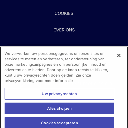
COOKIES
OVER ONS
We verwerken uw persoonsgegevens om onze sites en
services te meten en verbeteren, ter ondersteuning van
onze marketingcampagnes en om persoonlijke inhoud en
advertenties te bieden. Door op de knop rechts te klikken,
kunt u uw privacyrechten doen gelden. Zie onze
Heeft u hulp nodig?
privacyverklaring voor meer informatie
Neem contact met ons op
Uw privacyrechten
Alles afwijzen
Cookies accepteren