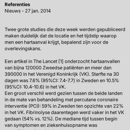
Referenties
Nieuws - 27 jan. 2014
Twee grote studies die deze week werden gepubliceerd
maken duidelijk dat de locatie en het tijdstip waarop
men een hartaanval krijgt, bepalend zijn voor de
overlevingskans.
Een artikel in The Lancet [1] onderzocht hartaanvallen
van bijna 120000 Zweedse patiënten en meer dan
390000 in het Verenigd Koninkrijk (VK). Sterfte na 30
dagen was 7.6% (95%CI: 7.4-7.7) in Zweden en 10.5%
(95%CI: 10.4-10.6) in het VK.
Een groot verschil werd gezien tussen de beide landen
in de mate van behandeling met percutane coronaire
interventie (PCI): 59% in Zweden ten opzichte van 22%
in het VK. Fibrinolyse daarentegen werd vaker in het VK
gedaan (54% vs. 12%). De mediane tijd tussen begin
van symptomen en ziekenhuisopname was