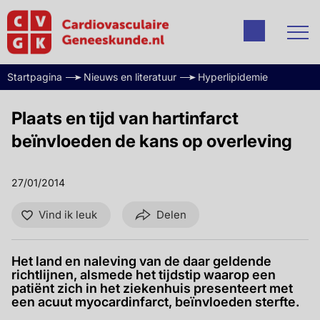
Startpagina
Nieuws en literatuur
Hyperlipidemie
Plaats en tijd van hartinfarct
beïnvloeden de kans op overleving
27/01/2014
Vind ik leuk
Delen
Het land en naleving van de daar geldende
richtlijnen, alsmede het tijdstip waarop een
patiënt zich in het ziekenhuis presenteert met
een acuut myocardinfarct, beïnvloeden sterfte.