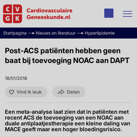
Startpagina
Nieuws en literatuur
Hyperlipidemie
Post-ACS patiënten hebben geen
baat bij toevoeging NOAC aan DAPT
18/01/2018
Vind ik leuk
Delen
Een meta-analyse laat zien dat in patiënten met
recent ACS de toevoeging van een NOAC aan
duale antiplaatjestherapie een kleine daling van
MACE geeft maar een hoger bloedingsrisico.