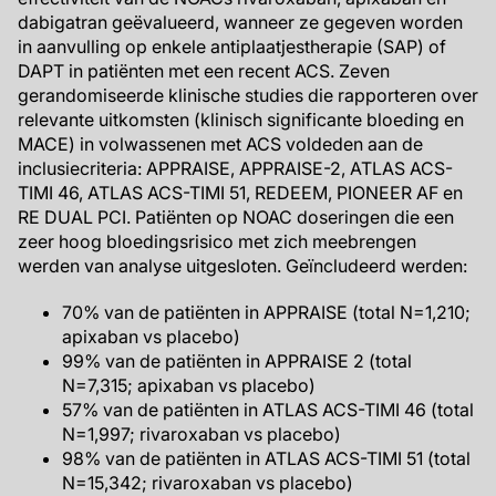
dabigatran geëvalueerd, wanneer ze gegeven worden
in aanvulling op enkele antiplaatjestherapie (SAP) of
DAPT in patiënten met een recent ACS. Zeven
gerandomiseerde klinische studies die rapporteren over
relevante uitkomsten (klinisch significante bloeding en
MACE) in volwassenen met ACS voldeden aan de
inclusiecriteria: APPRAISE, APPRAISE-2, ATLAS ACS-
TIMI 46, ATLAS ACS-TIMI 51, REDEEM, PIONEER AF en
RE DUAL PCI. Patiënten op NOAC doseringen die een
zeer hoog bloedingsrisico met zich meebrengen
werden van analyse uitgesloten. Geïncludeerd werden:
70% van de patiënten in APPRAISE (total N=1,210;
apixaban vs placebo)
99% van de patiënten in APPRAISE 2 (total
N=7,315; apixaban vs placebo)
57% van de patiënten in ATLAS ACS-TIMI 46 (total
N=1,997; rivaroxaban vs placebo)
98% van de patiënten in ATLAS ACS-TIMI 51 (total
N=15,342; rivaroxaban vs placebo)