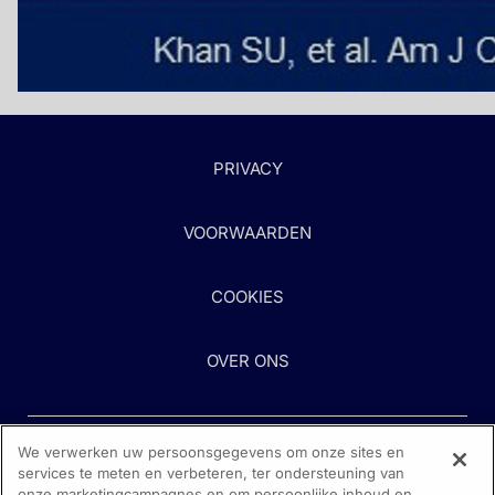
PRIVACY
VOORWAARDEN
COOKIES
OVER ONS
We verwerken uw persoonsgegevens om onze sites en
services te meten en verbeteren, ter ondersteuning van
onze marketingcampagnes en om persoonlijke inhoud en