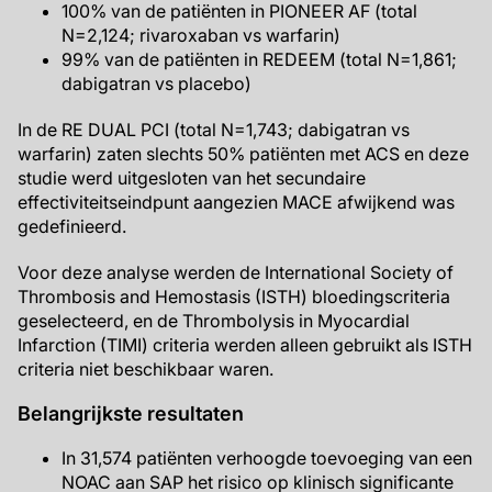
100% van de patiënten in PIONEER AF (total
N=2,124; rivaroxaban vs warfarin)
99% van de patiënten in REDEEM (total N=1,861;
dabigatran vs placebo)
In de RE DUAL PCI (total N=1,743; dabigatran vs
warfarin) zaten slechts 50% patiënten met ACS en deze
studie werd uitgesloten van het secundaire
effectiviteitseindpunt aangezien MACE afwijkend was
gedefinieerd.
Voor deze analyse werden de International Society of
Thrombosis and Hemostasis (ISTH) bloedingscriteria
geselecteerd, en de Thrombolysis in Myocardial
Infarction (TIMI) criteria werden alleen gebruikt als ISTH
criteria niet beschikbaar waren.
Belangrijkste resultaten
In 31,574 patiënten verhoogde toevoeging van een
NOAC aan SAP het risico op klinisch significante