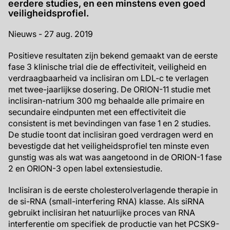
eerdere studies, en een minstens even goed
veiligheidsprofiel.
Nieuws - 27 aug. 2019
Positieve resultaten zijn bekend gemaakt van de eerste
fase 3 klinische trial die de effectiviteit, veiligheid en
verdraagbaarheid va inclisiran om LDL-c te verlagen
met twee-jaarlijkse dosering. De ORION-11 studie met
inclisiran-natrium 300 mg behaalde alle primaire en
secundaire eindpunten met een effectiviteit die
consistent is met bevindingen van fase 1 en 2 studies.
De studie toont dat inclisiran goed verdragen werd en
bevestigde dat het veiligheidsprofiel ten minste even
gunstig was als wat was aangetoond in de ORION-1 fase
2 en ORION-3 open label extensiestudie.
Inclisiran is de eerste cholesterolverlagende therapie in
de si-RNA (small-interfering RNA) klasse. Als siRNA
gebruikt inclisiran het natuurlijke proces van RNA
interferentie om specifiek de productie van het PCSK9-