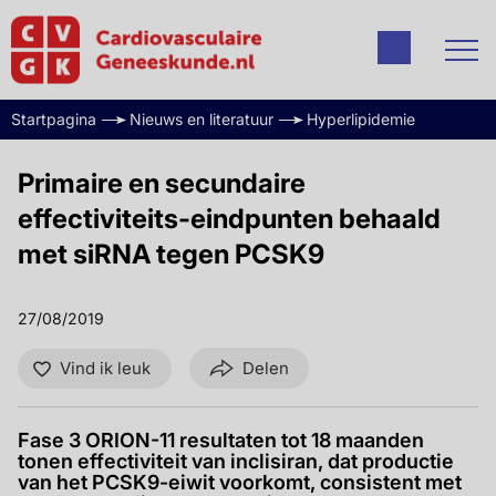
Startpagina
Nieuws en literatuur
Hyperlipidemie
Primaire en secundaire
effectiviteits-eindpunten behaald
met siRNA tegen PCSK9
27/08/2019
Vind ik leuk
Delen
Fase 3 ORION-11 resultaten tot 18 maanden
tonen effectiviteit van inclisiran, dat productie
van het PCSK9-eiwit voorkomt, consistent met