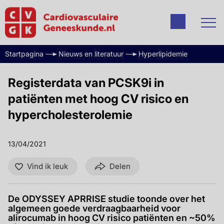
Startpagina
Nieuws en literatuur
Hyperlipidemie
Registerdata van PCSK9i in
patiënten met hoog CV risico en
hypercholesterolemie
13/04/2021
Vind ik leuk
Delen
De ODYSSEY APRRISE studie toonde over het
algemeen goede verdraagbaarheid voor
alirocumab in hoog CV risico patiënten en ~50%