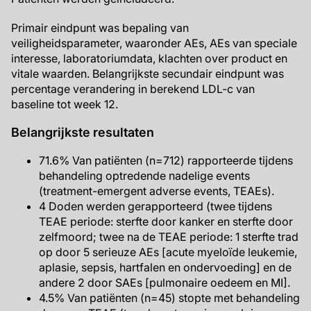
Primair eindpunt was bepaling van
veiligheidsparameter, waaronder AEs, AEs van speciale
interesse, laboratoriumdata, klachten over product en
vitale waarden. Belangrijkste secundair eindpunt was
percentage verandering in berekend LDL-c van
baseline tot week 12.
Belangrijkste resultaten
71.6% Van patiënten (n=712) rapporteerde tijdens
behandeling optredende nadelige events
(treatment-emergent adverse events, TEAEs).
4 Doden werden gerapporteerd (twee tijdens
TEAE periode: sterfte door kanker en sterfte door
zelfmoord; twee na de TEAE periode: 1 sterfte trad
op door 5 serieuze AEs [acute myeloïde leukemie,
aplasie, sepsis, hartfalen en ondervoeding] en de
andere 2 door SAEs [pulmonaire oedeem en MI].
4.5% Van patiënten (n=45) stopte met behandeling