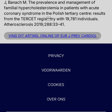
J, Banach M. The prevalence and management of
familial hypercholesterolemia in patients with acute
coronary syndrome in the Polish tertiary centre: results
from the TERCET registry with 19,781 individuals.
Atherosclerosis 2019;288:33–41.
VIND DIT ARTIKEL ONLINE OP EUR J PREV CARDIOL
PRIVACY
VOORWAARDEN
COOKIES
OVER ONS