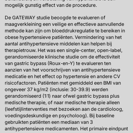
mogelijk gunstig effect van de procedure.
De GATEWAY studie beoogde te evalueren of
maagverkleining een veilige en effectieve aanvullende
methode kan zijn om bloeddrukregulatie te bereiken in
obese hypertensieve patiënten. Vermindering van het
aantal antihypertensieve middelen kan helpen bij
therapietrouw. Het was een single-center, open-label,
gerandomiseerde klinische studie om de effectiviteit
van gastric bypass (Roux-en-Y) te evalueren ten
aanzien van het voorschrijven van antihypertensieve
medicatie en het effect op hypertensie en andere CV
risicofactoren. Patiënten met gemiddeld een BMI van
ongeveer 37 kg/m2 (inclusie: 30-39.9) werden
gerandomiseerd (1:1) naar ofwel gastric bypass plus
medische therapie, of naar medische therapie alleen
(leefstijlinterventies met bezoeken aan de cardioloog,
voedingsdeskundige en psycholoog). Bij baseline
gebruikten patiënten een mediaan van 3
antihypertensieve medicamenten. Het primaire eindpunt