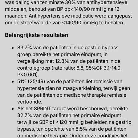
was daling van ten minste 30% van antihypertensieve
middelen, behoud van BP op<140/90 mmHg na 12
maanden. Antihypertensieve medicatie werd aangepast
om de streefwaarde van <140/90 mmHg te behalen.
Belangrijkste resultaten
83.7% van de patiënten in de gastric bypass
groep bereikte het primaire eindpunt, in
vergelijking met 12.8% van de patiënten in de
controlegroep (rate ratio: 6.6, 95%CI: 3.1-14.0,
P<0.001).
51% (25/49) van de patiënten liet remissie van
hypertensie zien na maagverkleining, terwijl geen
van de patiënten op medische therapie remissie
vertoonde.
Als het SPRINT target werd beschouwd, bereikte
32.7% van de patiënten het primaire eindpunt
terwijl ze SBP of <120 mmHg behielden na gastric
bypass, ten opzichte van 8.5% van de patiënten
op medische therapie. Onder deze conditiies liet