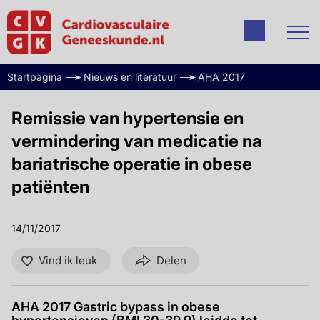
Startpagina
Nieuws en literatuur
AHA 2017
Remissie van hypertensie en
vermindering van medicatie na
bariatrische operatie in obese
patiënten
14/11/2017
Vind ik leuk
Delen
AHA 2017 Gastric bypass in obese