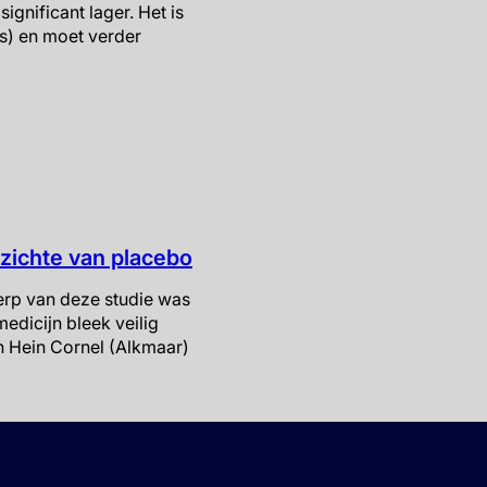
gnificant lager. Het is
rs) en moet verder
pzichte van placebo
rp van deze studie was
edicijn bleek veilig
n Hein Cornel (Alkmaar)