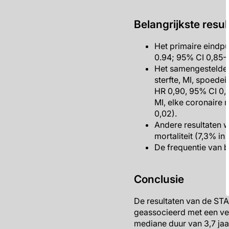
Belangrijkste resul
Het primaire eindp
0.94; 95% CI 0,85-1
Het samengestelde 
sterfte, MI, spoede
HR 0,90, 95% CI 0,8
MI, elke coronaire r
0,02).
Andere resultaten w
mortaliteit (7,3% i
De frequentie van b
Conclusie
De resultaten van de STA
geassocieerd met een verb
mediane duur van 3,7 jaa