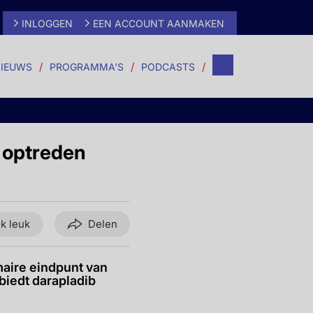
INLOGGEN
EEN ACCOUNT AANMAKEN
IEUWS
PROGRAMMA'S
PODCASTS
 optreden
ik leuk
Delen
aire eindpunt van
biedt darapladib