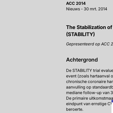
ACC 2014
Nieuws - 30 mrt. 2014
The Stabilization of
(STABILITY)
Gepresenteerd op ACC 201
Achtergrond
De STABILITY trial evalu
event (zoals hartaanval 
chronische coronaire ha
aanvulling op standaard
mediane follow-up van 3.
De primaire uitkomstmaa
eindpunt van ernstige CV 
beroerte.