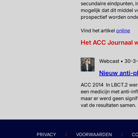
secundaire eindpunten, in
mogelijk dat dit middel 
prospectief worden onde
Vind het artikel
online
Het ACC Journaal 
Webcast • 30-3-
Nieuw anti-p
ACC 2014 In LBCT.2 werd
een medicijn met anti-in
maar er werd geen signif
vat de resultaten samen.
PRIVACY
VOORWAARDEN
CO