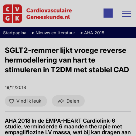
Startpagina
Nieuws en literatuur
AHA 2018
SGLT2-remmer lijkt vroege reverse
hermodellering van hart te
stimuleren in T2DM met stabiel CAD
19/11/2018
Vind ik leuk
Delen
AHA 2018 In de EMPA-HEART Cardiolink-6
studie, verminderde 6 maanden therapie met
empagliflozine LV massa, wat bij kan dragen aan