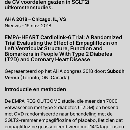
de CV voordelen gezien in SGLT2i
uitkomstenstudies.
AHA 2018 – Chicago, IL, VS
Nieuws - 19 nov. 2018
EMPA-HEART Cardiolink-6 Trial: A Randomized
Trial Evaluating the Effect of Empagliflozin on
Left Ventricular Structure, Function and
Biomarkers in People With Type 2 Diabetes
(T2D) and Coronary Heart Disease
Gepresenteerd op het AHA congres 2018 door:
Subodh
Verma
(Toronto, ON, Canada)
Introductie en methoden
De EMPA-REG OUTCOME studie, die meer dan 7000
volwassenen met type 2 diabetes (T2DM) en bekend
met CVD randomiseerde naar behandeling met de
SGLT2-remmer empagliflozine of placebo, liet zien dat
empagliflozine geassocieerd werd met 14% lager risico