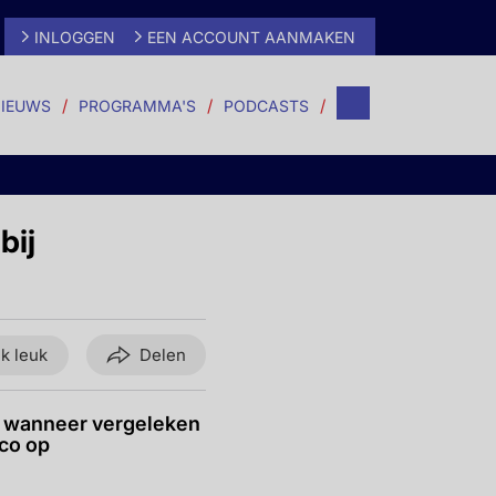
INLOGGEN
EEN ACCOUNT AANMAKEN
IEUWS
PROGRAMMA'S
PODCASTS
bij
ik leuk
Delen
e, wanneer vergeleken
ico op