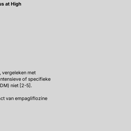
us at High
, vergeleken met
ntensieve of specifieke
DM) niet [2-5].
ct van empagliflozine