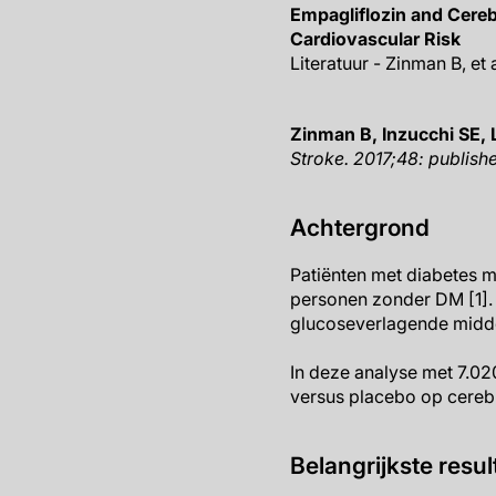
Empagliflozin and Cereb
Cardiovascular Risk
Literatuur - Zinman B, et 
Zinman B, Inzucchi SE, L
Stroke
. 2017;48:
publishe
Achtergrond
Patiënten met diabetes m
personen zonder DM [1]. 
glucoseverlagende middel
In deze analyse met 7.0
versus placebo op cereb
Belangrijkste resul