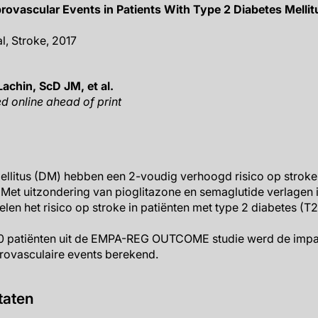
rovascular Events in Patients With Type 2 Diabetes Mellit
al, Stroke, 2017
achin, ScD JM, et al.
d online ahead of print
ellitus (DM) hebben een 2-voudig verhoogd risico op stroke
Met uitzondering van pioglitazone en semaglutide verlagen i
en het risico op stroke in patiënten met type 2 diabetes (T2
20 patiënten uit de EMPA-REG OUTCOME studie werd de impa
rovasculaire events berekend.
taten