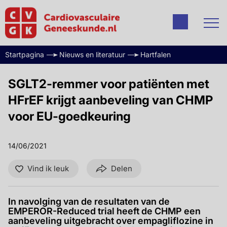
Startpagina
Nieuws en literatuur
Hartfalen
SGLT2-remmer voor patiënten met
HFrEF krijgt aanbeveling van CHMP
voor EU-goedkeuring
14/06/2021
Vind ik leuk
Delen
In navolging van de resultaten van de
EMPEROR-Reduced trial heeft de CHMP een
aanbeveling uitgebracht over empagliflozine in