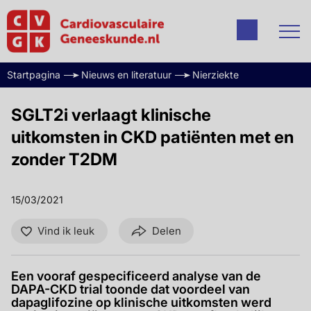
Startpagina
Nieuws en literatuur
Nierziekte
SGLT2i verlaagt klinische
uitkomsten in CKD patiënten met en
zonder T2DM
15/03/2021
Vind ik leuk
Delen
Een vooraf gespecificeerd analyse van de
DAPA-CKD trial toonde dat voordeel van
dapaglifozine op klinische uitkomsten werd