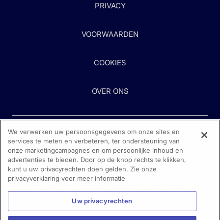
PRIVACY
VOORWAARDEN
COOKIES
OVER ONS
We verwerken uw persoonsgegevens om onze sites en
services te meten en verbeteren, ter ondersteuning van
onze marketingcampagnes en om persoonlijke inhoud en
advertenties te bieden. Door op de knop rechts te klikken,
kunt u uw privacyrechten doen gelden. Zie onze
Heeft u hulp nodig?
privacyverklaring voor meer informatie
Neem contact met ons op
Uw privacyrechten